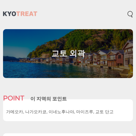
메
교토 외곽
POINT
이 지역의 포인트
가메오카, 나가오카쿄, 이네노후나야, 마이즈루, 교토 단고