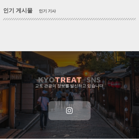
인기 게시물
인기 기사
교토 관광의 정보를 발신하고 있습니다.