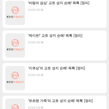
'바람의 검심' 교토 성지 순례! 목록 [정리]
2026.06.18
'케이온!' 교토 성지 순례! 목록 [정리]
2026.06.18
‘이큐상’의 교토 성지 순례! 목록 [정리]
2026.06.18
'유초텐 가족'의 교토 성지 순례! 목록 [정리]
2026.06.18