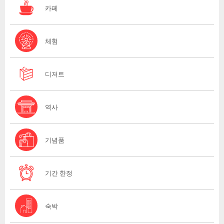
카페
체험
디저트
역사
기념품
기간 한정
숙박