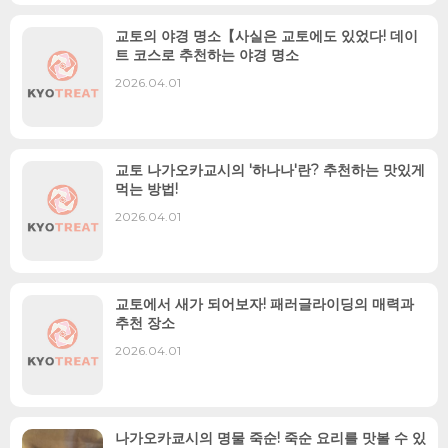
교토의 야경 명소【사실은 교토에도 있었다! 데이
트 코스로 추천하는 야경 명소
2026.04.01
교토 나가오카교시의 '하나나'란? 추천하는 맛있게
먹는 방법!
2026.04.01
교토에서 새가 되어보자! 패러글라이딩의 매력과
추천 장소
2026.04.01
나가오카쿄시의 명물 죽순! 죽순 요리를 맛볼 수 있