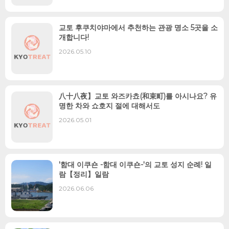
교토 후쿠치야마에서 추천하는 관광 명소 5곳을 소
개합니다!
2026.05.10
八十八夜】교토 와즈카쵸(和束町)를 아시나요? 유
명한 차와 쇼호지 절에 대해서도
2026.05.01
'함대 이쿠숀 -함대 이쿠숀-'의 교토 성지 순례! 일
람【정리】일람
2026.06.06