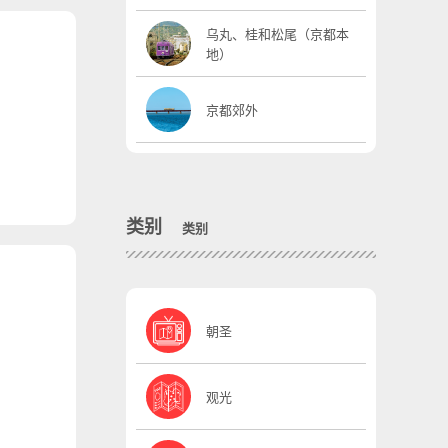
乌丸、桂和松尾（京都本
地）
京都郊外
类别
类别
朝圣
观光