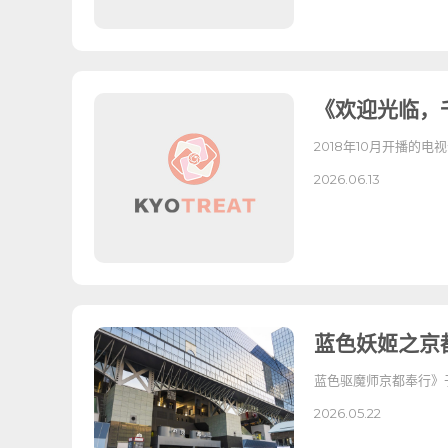
《欢迎光临，
2018年10月开播的电
2026.06.13
蓝色妖姬之京都
蓝色驱魔师京都奉行》于2
2026.05.22