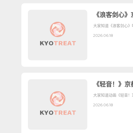
《浪客剑心》
大家知道《浪客剑心》
2026.06.18
《轻音！》京
大家知道动画《轻音！》吗
2026.06.18