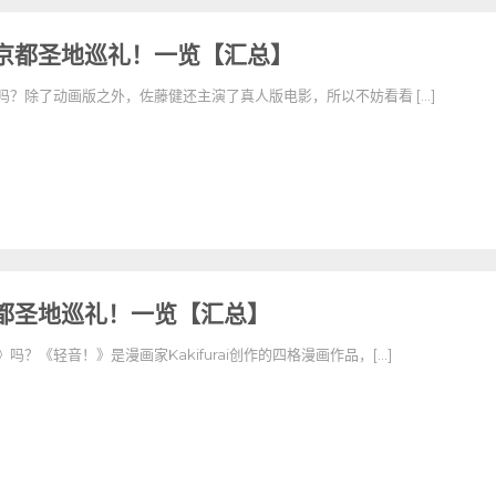
京都圣地巡礼！一览【汇总】
吗？除了动画版之外，佐藤健还主演了真人版电影，所以不妨看看 […]
都圣地巡礼！一览【汇总】
？《轻音！》是漫画家Kakifurai创作的四格漫画作品，[…]