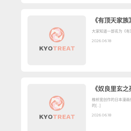
《有顶天家族
大家知道一部名为《有
2026.06.18
《奴良里玄之
椎桥宽创作的日本漫画
的[…]
2026.06.18