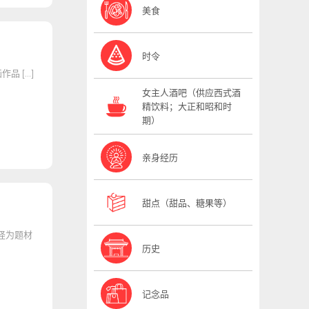
美食
时令
 […]
女主人酒吧（供应西式酒
精饮料；大正和昭和时
期）
亲身经历
甜点（甜品、糖果等）
怪为题材
历史
记念品