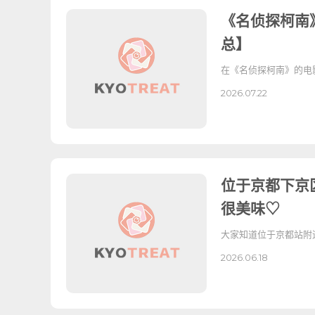
《名侦探柯南
总】
在《名侦探柯南》的电
2026.07.22
位于京都下京区
很美味♡
大家知道位于京都站附近的
2026.06.18