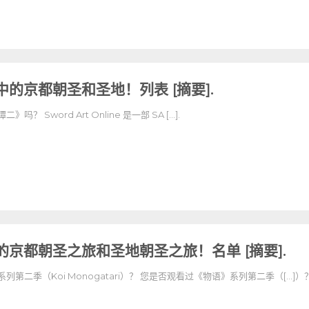
的京都朝圣和圣地！列表 [摘要].
 Sword Art Online 是一部 SA [...].
京都朝圣之旅和圣地朝圣之旅！名单 [摘要].
第二季（Koi Monogatari）？ 您是否观看过《物语》系列第二季（[...]）