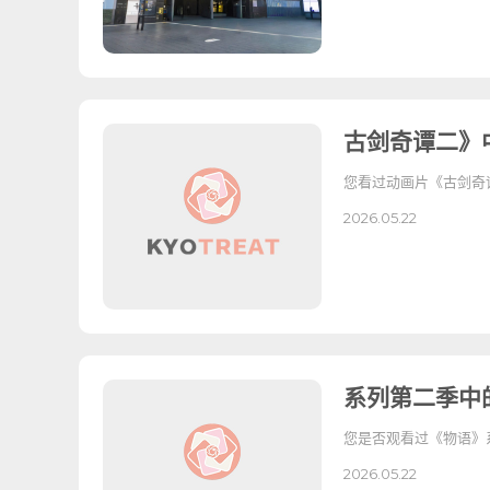
古剑奇谭二》中
您看过动画片《古剑奇谭二》吗？
2026.05.22
系列第二季中的
您是否观看过《物语》系列
2026.05.22