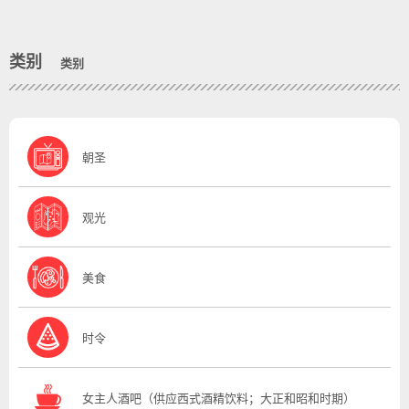
类别
类别
朝圣
观光
美食
时令
女主人酒吧（供应西式酒精饮料；大正和昭和时期）