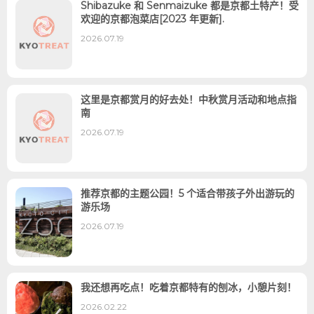
Shibazuke 和 Senmaizuke 都是京都土特产！受
欢迎的京都泡菜店[2023 年更新].
2026.07.19
这里是京都赏月的好去处！中秋赏月活动和地点指
南
2026.07.19
推荐京都的主题公园！5 个适合带孩子外出游玩的
游乐场
2026.07.19
我还想再吃点！吃着京都特有的刨冰，小憩片刻！
2026.02.22