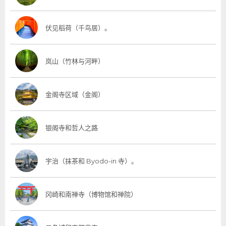
伏见稻荷（千鸟居）。
岚山（竹林与河畔）
金阁寺区域（金阁）
银阁寺和哲人之路
宇治（抹茶和 Byodo-in 寺）。
冈崎和南禅寺（博物馆和禅院）