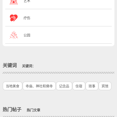
艺术
疗伤
公园
关键词
关键词：
当地美食
寺庙、神社和佛寺
记念品
住宿
琐事
宾馆
热门帖子
热门文章