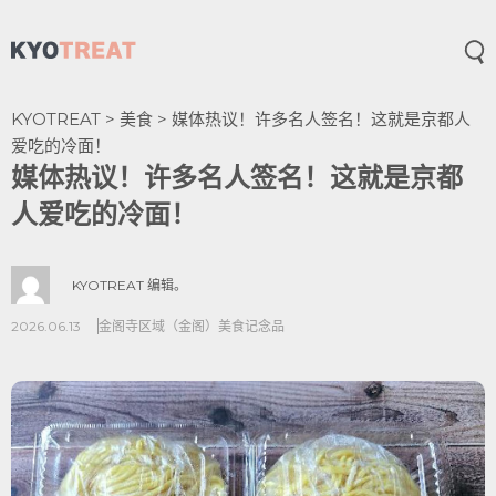
打
KYOTREAT
>
美食
>
媒体热议！许多名人签名！这就是京都人
爱吃的冷面！
媒体热议！许多名人签名！这就是京都
人爱吃的冷面！
KYOTREAT 编辑。
2026.06.13
金阁寺区域（金阁）
美食
记念品