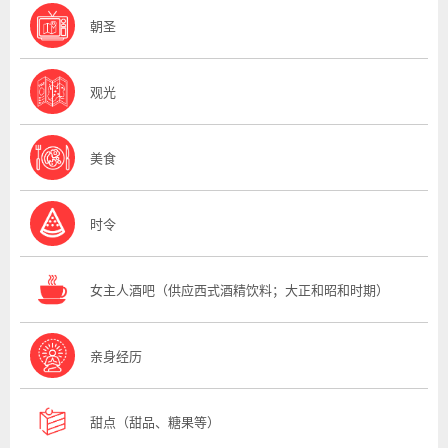
朝圣
观光
美食
时令
女主人酒吧（供应西式酒精饮料；大正和昭和时期）
亲身经历
甜点（甜品、糖果等）