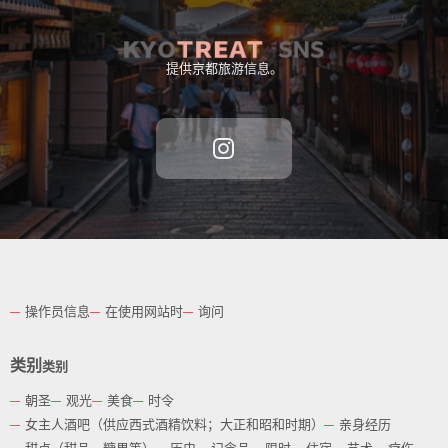
提供京都旅游信息。
操作员信息
在使用网站时
询问
类别
类别
朝圣
观光
美食
时令
女主人酒吧（供应西式酒精饮料；大正和昭和时期）
亲身经历
English