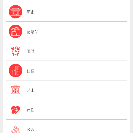
历史
记念品
限时
住宿
艺术
疗伤
公园