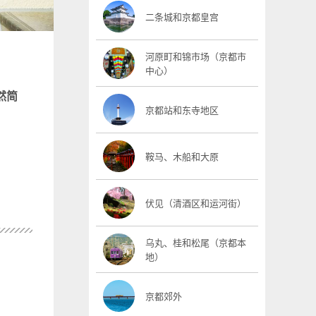
二条城和京都皇宫
河原町和锦市场（京都市
中心）
然简
京都站和东寺地区
鞍马、木船和大原
伏见（清酒区和运河街）
乌丸、桂和松尾（京都本
地）
京都郊外