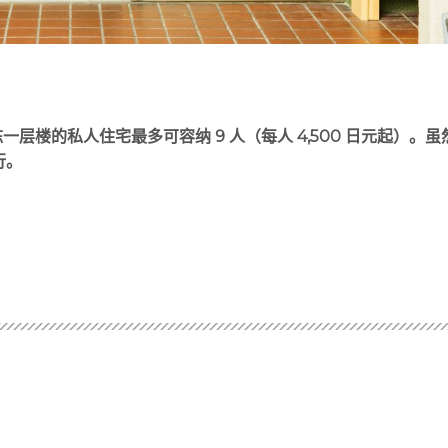
一层楼的私人住宅最多可容纳 9 人（每人 4,500 日元起）。虽
行。