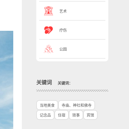
艺术
疗伤
公园
关键词
关键词：
当地美食
寺庙、神社和佛寺
记念品
住宿
琐事
宾馆