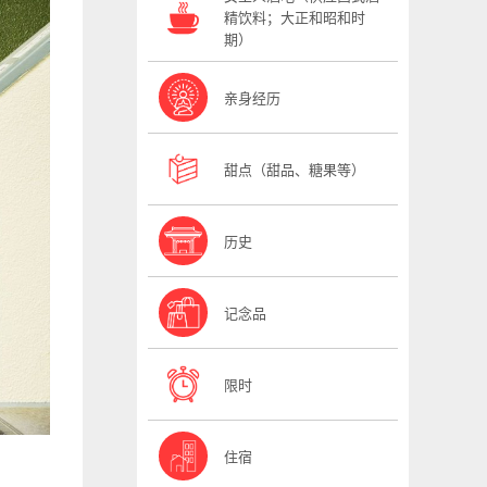
精饮料；大正和昭和时
期）
亲身经历
甜点（甜品、糖果等）
历史
记念品
限时
住宿