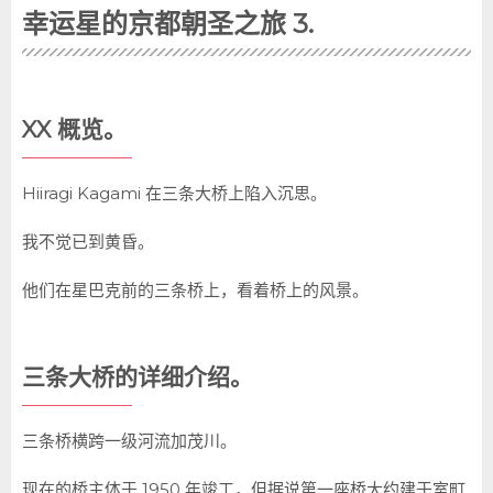
幸运星的京都朝圣之旅 3.
XX 概览。
Hiiragi Kagami 在三条大桥上陷入沉思。
我不觉已到黄昏。
他们在星巴克前的三条桥上，看着桥上的风景。
三条大桥的详细介绍。
三条桥横跨一级河流加茂川。
现在的桥主体于 1950 年竣工，但据说第一座桥大约建于室町