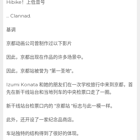
Hibike！上低音号
... Clannad.
基调
京都动画公司曾制作过以下影片
因此，京都出现在作品的许多场景中。
因此，京都站被誉为 "第一圣地"。
Izumi Konata 和她的朋友们在一次学校旅行中来到京都，首
先在新干线站台和当地列车的中央检票口走了一圈。
新干线站台检票口内的 "京都站 "标志与此一模一样。
此外，还开设了一家纪念品商店。
车站独特的结构得到了很好的体现。