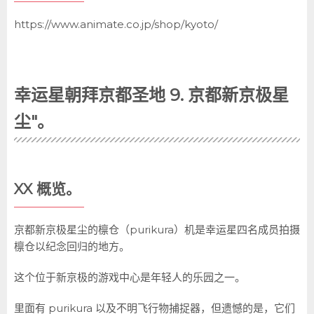
https://www.animate.co.jp/shop/kyoto/
幸运星朝拜京都圣地 9. 京都新京极星
尘"。
XX 概览。
京都新京极星尘的檩仓（purikura）机是幸运星四名成员拍摄
檩仓以纪念回归的地方。
这个位于新京极的游戏中心是年轻人的乐园之一。
里面有 purikura 以及不明飞行物捕捉器，但遗憾的是，它们