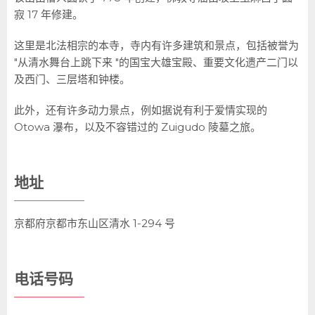
寂 17 年修建。
这里是北法相宗的本寺，寺内有许多建筑和景点，包括被誉为
"从清水舞台上跳下来 "的国宝大雄宝殿、重要文化遗产二门以
及西门、三层塔和钟楼。
此外，还有许多动力景点，例如据说有利于爱情实现的
Otowa 瀑布，以及不容错过的 Zuigudo 陵墓之旅。
地址
京都府京都市东山区清水 1-294 号
电话号码