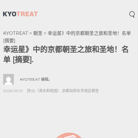
打
KYOTREAT
>
朝圣
>
幸运星》中的京都朝圣之旅和圣地！名单
[摘要].
幸运星》中的京都朝圣之旅和圣地！名
单 [摘要].
KYOTREAT 编辑。
2026.05.10
东山（清水和祇园）
,
京都站和东寺地区
朝圣