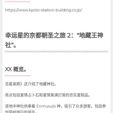
https://www.kyoto-station-building.co.jp/
幸运星的京都朝圣之旅 2："地藏王神
社"。
XX 概览。
吉星高照》还介绍了地藏神社。
亮点包括爱情占卜石和爱情美满灯笼的忠实复制品。
该地中神社供奉着 Enmusubi 神，吸引了众多游客，包括参
加学校旅行的学生。