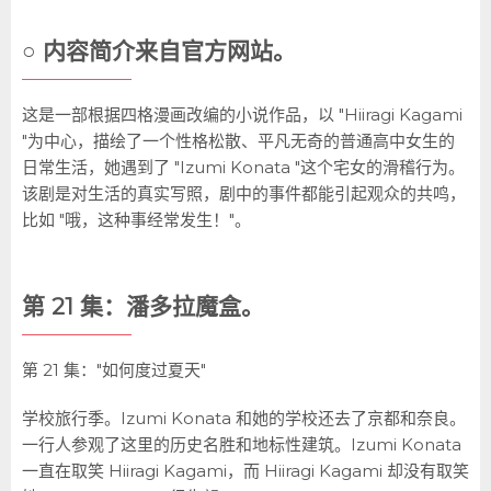
○ 内容简介来自官方网站。
这是一部根据四格漫画改编的小说作品，以 "Hiiragi Kagami
"为中心，描绘了一个性格松散、平凡无奇的普通高中女生的
日常生活，她遇到了 "Izumi Konata "这个宅女的滑稽行为。
该剧是对生活的真实写照，剧中的事件都能引起观众的共鸣，
比如 "哦，这种事经常发生！"。
第 21 集：潘多拉魔盒。
第 21 集："如何度过夏天"
学校旅行季。Izumi Konata 和她的学校还去了京都和奈良。
一行人参观了这里的历史名胜和地标性建筑。Izumi Konata
一直在取笑 Hiiragi Kagami，而 Hiiragi Kagami 却没有取笑