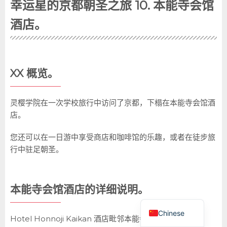
幸运星的京都朝圣之旅 10. 本能寺会馆
酒店。
XX 概览。
灵樱学院在一次学校旅行中访问了京都，下榻在本能寺会馆酒
English
店。
German
您还可以在一日游中享受商店和咖啡馆的乐趣，或者在徒步旅
Spanish
行中驻足朝圣。
French
Korean
本能寺会馆酒店的详细说明。
Japanese
Chinese
Hotel Honnoji Kaikan 酒店毗邻本能寺。