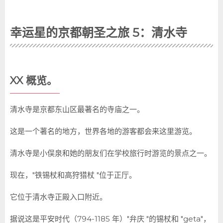
幸运星的京都朝圣之旅 5：清水寺
XX 概览。
清水寺是京都东山区最著名的寺庙之一。
这是一个著名的地方，世界各地的游客都会来这里游览。
清水寺是小俣泉和她的朋友们在学校旅行时游览的景点之一。
现在，"铁锡杖和高狩猎杖 "位于正厅。
它位于清水寺正殿入口附近。
据说这是平安时代（794-1185 年）"弁庆 "的锡杖和 "geta"，