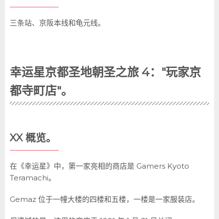
三条站、京阪本线和龟元线。
幸运星京都圣地朝圣之旅 4："玩家京
都寺町店"。
XX 概览。
在《幸运星》中，第一家亮相的商店是 Gamers Kyoto
Teramachi。
Gemaz 位于一幢大楼的四楼和五楼，一楼是一家服装店。