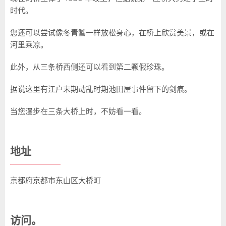
时代。
您还可以尝试像冬青蟹一样放松身心，在桥上欣赏美景，或在
河里乘凉。
此外，从三条桥西侧还可以看到第二颗假珍珠。
据说这里有江户末期动乱时期池田屋事件留下的剑痕。
当您漫步在三条大桥上时，不妨看一看。
地址
京都府京都市东山区大桥町
访问。