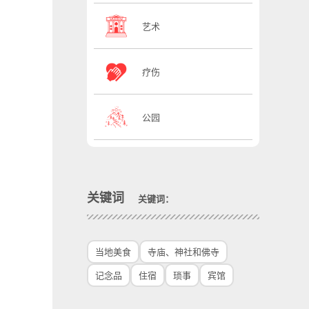
艺术
疗伤
公园
关键词
关键词：
当地美食
寺庙、神社和佛寺
记念品
住宿
琐事
宾馆