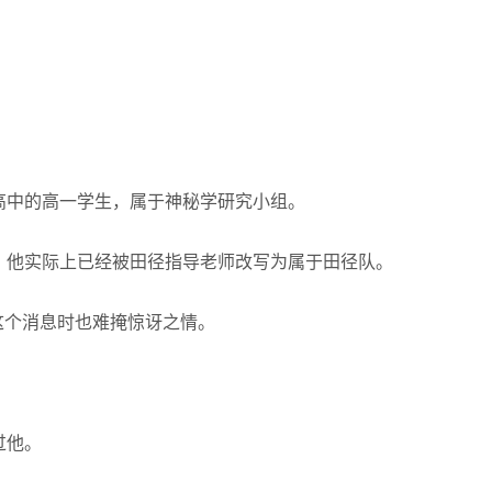
高中的高一学生，属于神秘学研究小组。
，他实际上已经被田径指导老师改写为属于田径队。
到这个消息时也难掩惊讶之情。
过他。