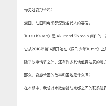
你见过变形术吗？
漫画、动画和电影都深受各代人的喜爱。
Jutsu Kaisen》是 Akutomi Shimojo 
它从2018年第14期开始在《周刊少年Jump
除了故事情节之外，还有许多其他值得注意的地
那么，变魔术圈的故事和圣地是什么呢？
在本期中，我想对术数会馆与京都之间的联系进