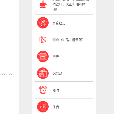
精饮料；大正和昭和时
期）
亲身经历
甜点（甜品、糖果等）
历史
记念品
限时
住宿