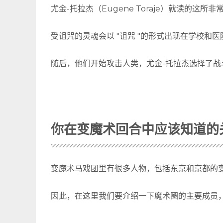
尤金-托拉杰（Eugene Toraje）就读的
受诅咒的灵魂会以 "诅咒 "的形式出现在学校和
随后，他们开始攻击人类，尤金-托拉杰选择了战
你在变魔术回合中应该知道的
变魔术马戏团里有很多人物，包括东京和京都的
因此，在这里我们要介绍一下魔术圈的主要成员