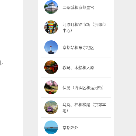
二条城和京都皇宫
河原町和锦市场（京都市
中心）
京都站和东寺地区
引。
鞍马、木船和大原
伏见（清酒区和运河街）
乌丸、桂和松尾（京都本
地）
京都郊外