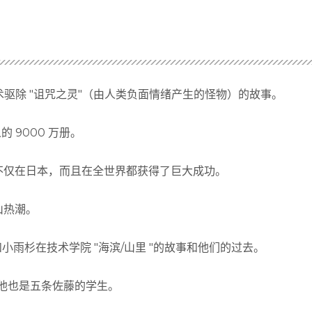
。
驱除 "诅咒之灵"（由人类负面情绪产生的怪物）的故事。
 9000 万册。
启示 "不仅在日本，而且在全世界都获得了巨大成功。
山热潮。
小雨杉在技术学院 "海滨/山里 "的故事和他们的过去。
二，他也是五条佐藤的学生。