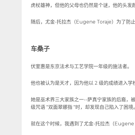
虎杖雄神，但他的父母也仍然是个谜，他的头发
随后，尤金-托拉杰（Eugene Toraje）为
车桑子
伏室惠是东京法术与工艺学院一年级的施法者。
他也被认为是天才，因为他以 2 级的成绩进入
她是巫术界三大家族之一--萨真宁家族的后裔，
级咒语 "双面翠娜指 "时，却发现自己陷入了困境
就在这个时候，我遇到了尤金-托拉杰（Eugene 