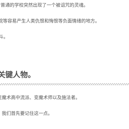
这所非常普通的学校突然出现了一个被诅咒的灵魂。
医院等容易产生人类仇恨和悔恨等负面情绪的地方。
斗。
关键人物。
变魔术高中流派、变魔术师以及施法者。
，我们首先要记住这一点。