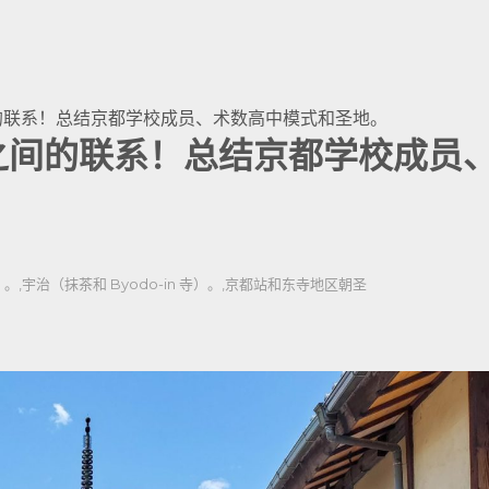
的联系！总结京都学校成员、术数高中模式和圣地。
之间的联系！总结京都学校成员
）。
,
宇治（抹茶和 Byodo-in 寺）。
,
京都站和东寺地区
朝圣