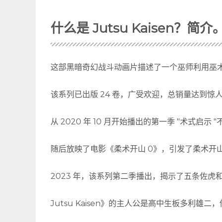
什么是 Jutsu Kaisen？简介
这部黑暗奇幻战斗动画片描述了一个巫师利用巫术
该系列已出版 24 卷，广受欢迎，总销量达到惊人的
从 2020 年 10 月开始播出的第一季 "术式
随后放映了电影《柔术开山 0》，引发了柔术开
2023 年，该系列第二季播出，揭示了五条佐虎和
Jutsu Kaisen》的主人公是高中生板多利雄