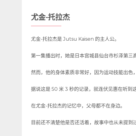
尤金-托拉杰
尤金-托拉杰是 Jutsu Kaisen 的主人公。
第一集播出时，她是日本宫城县仙台市杉泽第三
然而，他的身体素质非常好，因为运动技能出色
据说这是 50 米 3 秒的记录，就连伏见惠在听
在尤金-托拉杰的记忆中，父母都不在身边。
目前还不清楚他是否还活着，故事中也从未提到