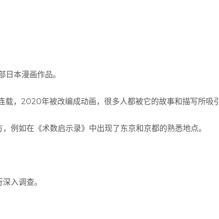
创作的一部日本漫画作品。
》上连载，2020年被改编成动画，很多人都被它的故事和描写所吸
方，例如在《术数启示录》中出现了东京和京都的熟悉地点。
行深入调查。