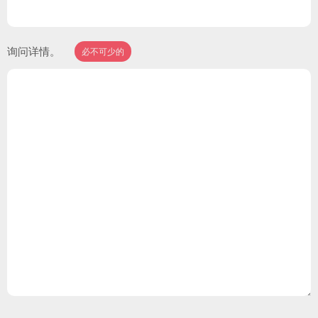
询问详情。
必不可少的