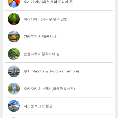
후시미 이나리(천 개의 도리이 문)
아라시야마(대나무 숲과 강변)
킨카쿠지 지역(금각사)
은행나무와 철학자의 길
우지(Matcha & Byodo-in Temple)
오카자키 & 난젠지(박물관 & 선원)
니조성 & 교토 황궁