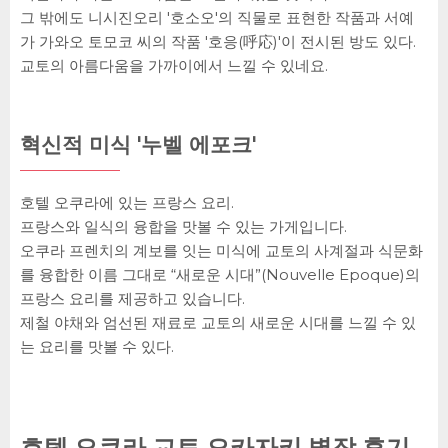
그 밖에도 니시진오리 '호소오'의 직물로 표현한 작품과 서예
가 가와오 토모코 씨의 작품 '호응(呼応)'이 전시된 방도 있다.
교토의 아름다움을 가까이에서 느낄 수 있네요.
혁신적 미식 '누벨 에포크'
호텔 오쿠라에 있는 프랑스 요리.
프랑스와 일식의 융합을 맛볼 수 있는 가게입니다.
오쿠라 프렌치의 계보를 잇는 미식에 교토의 사계절과 식문화
를 융합한 이름 그대로 “새로운 시대”(Nouvelle Epoque)의
프랑스 요리를 제공하고 있습니다.
제철 야채와 엄선된 재료로 교토의 새로운 시대를 느낄 수 있
는 요리를 맛볼 수 있다.
호텔 오쿠라 교토 오카자키 별장 후기