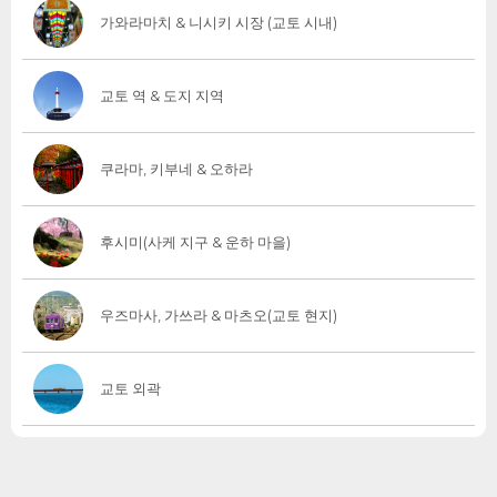
가와라마치 & 니시키 시장 (교토 시내)
교토 역 & 도지 지역
쿠라마, 키부네 & 오하라
후시미(사케 지구 & 운하 마을)
우즈마사, 가쓰라 & 마츠오(교토 현지)
교토 외곽