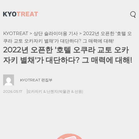
메
KYOTREAT
>
상단 슬라이더용 기사
>
2022년 오픈한 '호텔 오
쿠라 교토 오카자키 별채'가 대단하다? 그 매력에 대해!
2022년 오픈한 '호텔 오쿠라 교토 오카
자키 별채'가 대단하다? 그 매력에 대해!
KYOTREAT 편집부
2026.05.17
오카자키 & 난젠지(박물관 & 선원)