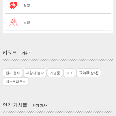
힐링
공원
키워드
키워드
현지 음식
사찰과 불각
기념품
숙소
豆知識(상식)
게스트하우스
인기 게시물
인기 기사