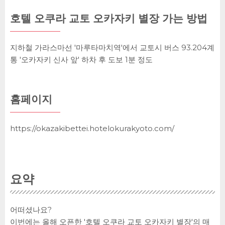
호텔 오쿠라 교토 오카자키 별장 가는 방법
지하철 가라스마선 '마루타마치역'에서 교토시 버스 93.204계
통 '오카자키 신사 앞' 하차 후 도보 1분 정도
홈페이지
https://okazakibettei.hotelokurakyoto.com/
요약
어떠셨나요?
이번에는 올해 오픈한 '호텔 오쿠라 교토 오카자키 별장'의 매