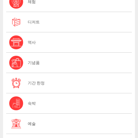
체험
디저트
역사
기념품
기간 한정
숙박
예술