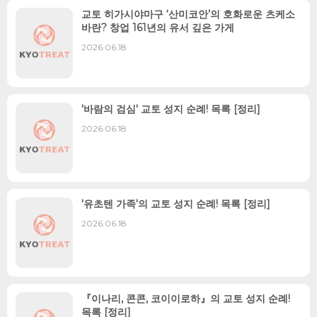
교토 히가시야마구 ‘산미코안’의 호화로운 츠케소
바란? 창업 161년의 유서 깊은 가게
2026.06.18
'바람의 검심' 교토 성지 순례! 목록 [정리]
2026.06.18
'유초텐 가족'의 교토 성지 순례! 목록 [정리]
2026.06.18
『이나리, 콘콘, 코이이로하』의 교토 성지 순례!
목록 [정리]