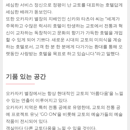
세심한 서비스 정신으로 정평이 난 교토를 대표하는 호텔답게
세심한 배려가 돋보인다.
또한 오카자키 별장의 지배인인 신카와 타츠야 씨는 "세계가
주목하고 수많은 럭셔리 호텔이 탄생하는 교토에서 전통과 혁
신이 교차하는 독창적이고 문화의 향기가 가득한 호텔을 개업
할 수 있게 되어 기쁘다. 새로운 시대의 교토의 미의식을 계승
하는 호텔로서, 고객 한 분 한 분에게 다가가는 환대를 통해 오
랫동안 사랑받는 호텔을 목표로 하고 있습니다."라고 말했다.
기품 있는 공간
오카자키 별장에서는 항상 현대적인 교토의 '아름다움'을 느낄
수 있는 연출이 이루어지고 있다.
오카자키 지역은 특히 전통 공예로 유명한데, 교토의 전통 공
예 프로젝트 유닛 'GO ON'을 비롯해 교토의 예술가들의 예술
작품이 전시되어 있다.
객실마다 다른 교토다움을 느낄 수 있을 것이다.