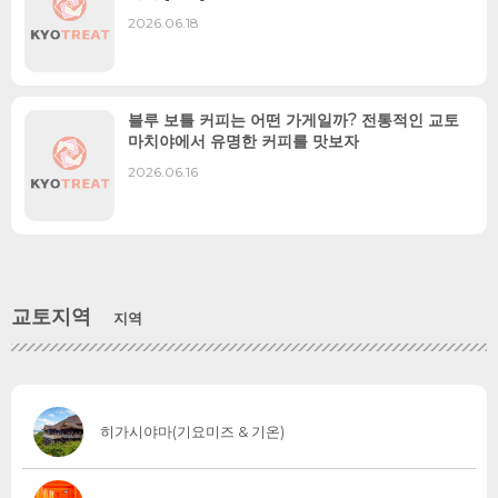
2026.06.18
블루 보틀 커피는 어떤 가게일까? 전통적인 교토
마치야에서 유명한 커피를 맛보자
2026.06.16
교토지역
지역
히가시야마(기요미즈 & 기온)