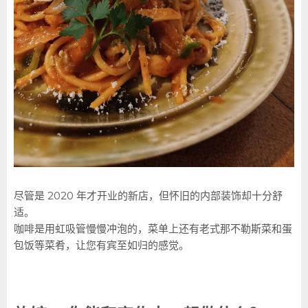
尽管是 2020 年才开业的新店，但怀旧的内部装饰却十分舒
适。
咖啡是用虹吸管慢慢冲泡的，菜单上还有老式那不勒斯菜和蛋
包饭等菜肴，让您有宾至如归的感觉。