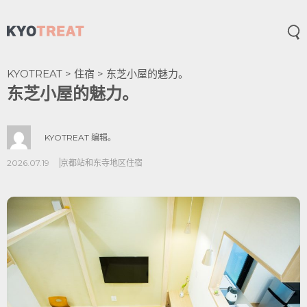
打
KYOTREAT
>
住宿
>
东芝小屋的魅力。
东芝小屋的魅力。
KYOTREAT 编辑。
2026.07.19
京都站和东寺地区
住宿