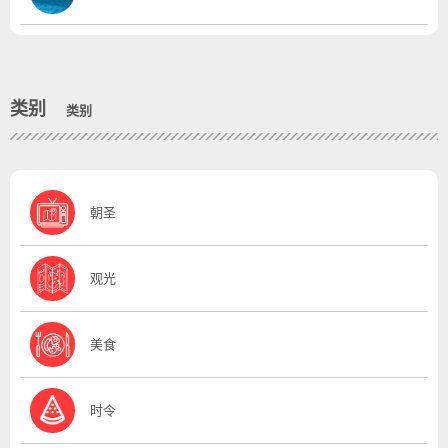
类别
类别
朝圣
观光
美食
时令