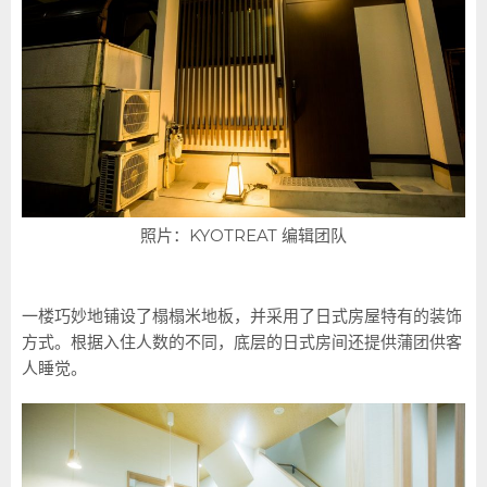
照片：KYOTREAT 编辑团队
一楼巧妙地铺设了榻榻米地板，并采用了日式房屋特有的装饰
方式。根据入住人数的不同，底层的日式房间还提供蒲团供客
人睡觉。