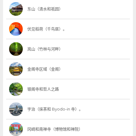
东山（清水和祇园）
伏见稻荷（千鸟居）。
岚山（竹林与河畔）
金阁寺区域（金阁）
银阁寺和哲人之路
宇治（抹茶和 Byodo-in 寺）。
冈崎和南禅寺（博物馆和禅院）