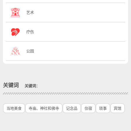
艺术
疗伤
公园
关键词
关键词：
当地美食
寺庙、神社和佛寺
记念品
住宿
琐事
宾馆