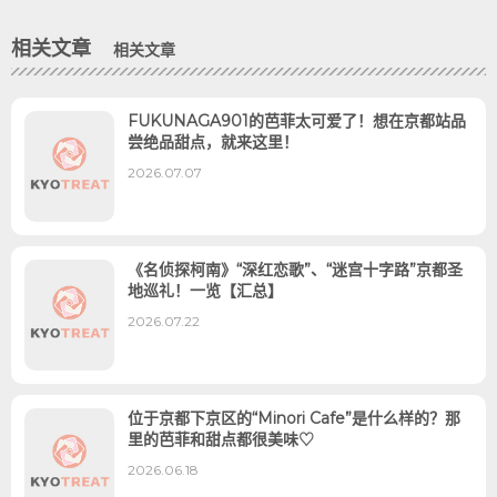
相关文章
相关文章
FUKUNAGA901的芭菲太可爱了！想在京都站品
尝绝品甜点，就来这里！
2026.07.07
《名侦探柯南》“深红恋歌”、“迷宫十字路”京都圣
地巡礼！一览【汇总】
2026.07.22
位于京都下京区的“Minori Cafe”是什么样的？那
里的芭菲和甜点都很美味♡
2026.06.18