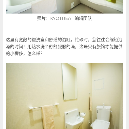
照片：KYOTREAT 编辑团队
这里有宽敞的盥洗室和舒适的浴缸。忙碌时，您往往会缩短泡
澡的时间！用热水洗个舒舒服服的澡，这是只有旅馆才能提供
的小奢侈，怎么样？