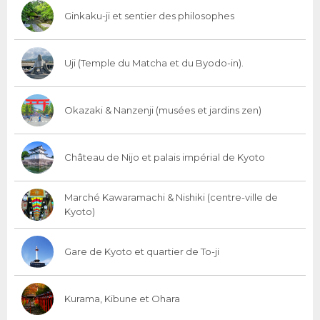
Ginkaku-ji et sentier des philosophes
Uji (Temple du Matcha et du Byodo-in).
Okazaki & Nanzenji (musées et jardins zen)
Château de Nijo et palais impérial de Kyoto
Marché Kawaramachi & Nishiki (centre-ville de
Kyoto)
Gare de Kyoto et quartier de To-ji
Kurama, Kibune et Ohara