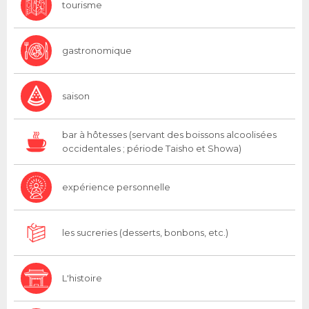
tourisme
gastronomique
saison
bar à hôtesses (servant des boissons alcoolisées
occidentales ; période Taisho et Showa)
expérience personnelle
les sucreries (desserts, bonbons, etc.)
L'histoire