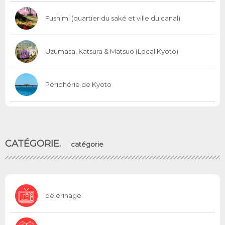
Fushimi (quartier du saké et ville du canal)
Uzumasa, Katsura & Matsuo (Local Kyoto)
Périphérie de Kyoto
CATÉGORIE.
catégorie
pèlerinage