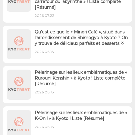
carrefour du labyrinthe » ! Liste complète
[Résumé]
2026.07.22
Qu'est-ce que le « Minori Café », situé dans
l'arrondissement de Shimogyo à Kyoto ? On
y trouve de délicieux parfaits et desserts ♡
2026.06.18
Pèlerinage sur les lieux emblématiques de «
Rurouni Kenshin » à Kyoto ! Liste complète
[Résumé]
2026.06.18
Pèlerinage sur les lieux emblématiques de «
K-On ! » à Kyoto ! Liste [Résumé]
2026.06.18