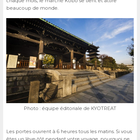
chaque mois, le marché Kobo se tient et attire
beaucoup de monde.
Photo : équipe éditoriale de KYOTREAT
Les portes ouvrent à 6 heures tous les matins. Si vous
êtes un lève-tôt pendant votre voyage, pourquoi ne