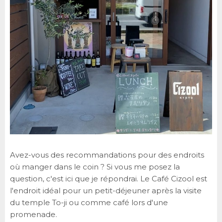
Avez-vous des recommandations pour des endroits
où manger dans le coin ? Si vous me posez la
question, c'est ici que je répondrai. Le Café Cizool est
l'endroit idéal pour un petit-déjeuner après la visite
du temple To-ji ou comme café lors d'une
promenade.