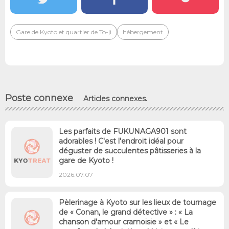
Gare de Kyoto et quartier de To-ji
hébergement
Poste connexe
Articles connexes.
Les parfaits de FUKUNAGA901 sont
adorables ! C'est l'endroit idéal pour
déguster de succulentes pâtisseries à la
gare de Kyoto !
2026.07.07
Pèlerinage à Kyoto sur les lieux de tournage
de « Conan, le grand détective » : « La
chanson d'amour cramoisie » et « Le