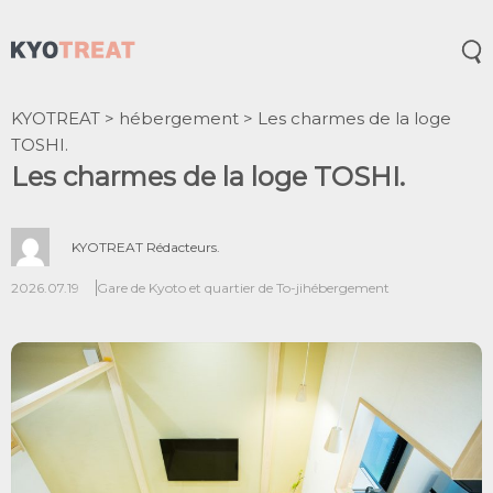
Ouv
KYOTREAT
>
hébergement
>
Les charmes de la loge
TOSHI.
Les charmes de la loge TOSHI.
KYOTREAT Rédacteurs.
2026.07.19
Gare de Kyoto et quartier de To-ji
hébergement