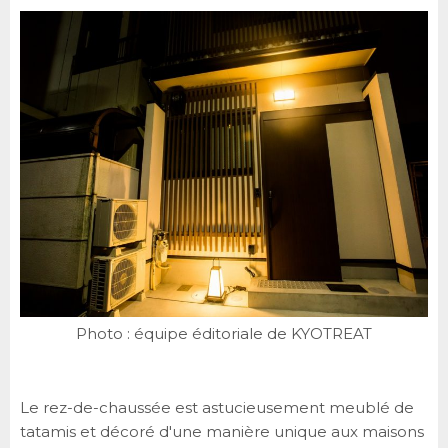
Photo : équipe éditoriale de KYOTREAT
Le rez-de-chaussée est astucieusement meublé de
tatamis et décoré d'une manière unique aux maisons