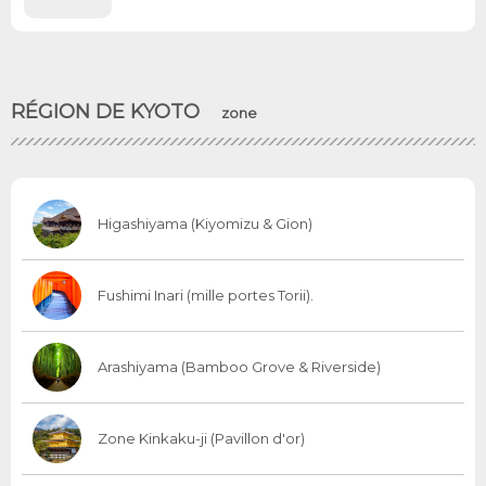
RÉGION DE KYOTO
zone
Higashiyama (Kiyomizu & Gion)
Fushimi Inari (mille portes Torii).
Arashiyama (Bamboo Grove & Riverside)
Zone Kinkaku-ji (Pavillon d'or)