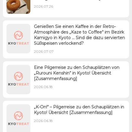
2026.07.26
Genießen Sie einen Kaffee in der Retro-
Atmosphäre des „Kaze to Coffee“ im Bezirk
Kamigyo in Kyoto … Sind die dazu servierten
Süßspeisen verlockend?
2026.07.07
Eine Pilgerreise zu den Schauplätzen von
„Rurouni Kenshin“ in Kyoto! Übersicht
[Zusammenfassung]
2026.06.18
„K-On!“ – Pilgerreise zu den Schauplätzen in
Kyoto! Übersicht [Zusammenfassung]
2026.06.18