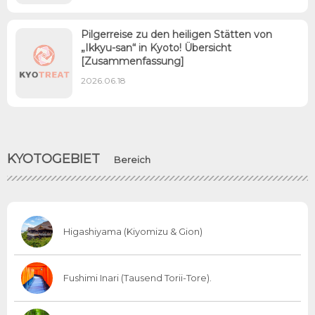
Pilgerreise zu den heiligen Stätten von
„Ikkyu-san“ in Kyoto! Übersicht
[Zusammenfassung]
2026.06.18
KYOTOGEBIET
Bereich
Higashiyama (Kiyomizu & Gion)
Fushimi Inari (Tausend Torii-Tore).