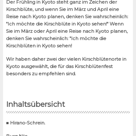
Der Frühling in Kyoto steht ganz im Zeichen der
Kirschblüte, und wenn Sie im März und April eine
Reise nach Kyoto planen, denken Sie wahrscheinlich:
"Ich möchte die Kirschblüte in Kyoto sehen!" Wenn
Sie im März oder April eine Reise nach Kyoto planen,
denken Sie wahrscheinlich: "Ich möchte die
Kirschblüten in Kyoto sehen!
Wir haben daher zwei der vielen Kirschblütenorte in
Kyoto ausgewählt, die für das Kirschblütenfest
besonders zu empfehlen sind.
Inhaltsübersicht
■ Hirano-Schrein.