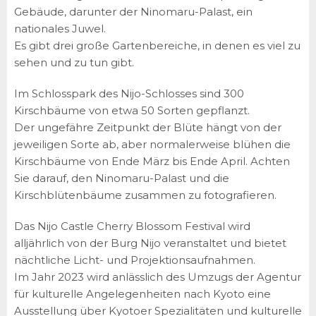
Gebäude, darunter der Ninomaru-Palast, ein
nationales Juwel.
Es gibt drei große Gartenbereiche, in denen es viel zu
sehen und zu tun gibt.
Im Schlosspark des Nijo-Schlosses sind 300
Kirschbäume von etwa 50 Sorten gepflanzt.
Der ungefähre Zeitpunkt der Blüte hängt von der
jeweiligen Sorte ab, aber normalerweise blühen die
Kirschbäume von Ende März bis Ende April. Achten
Sie darauf, den Ninomaru-Palast und die
Kirschblütenbäume zusammen zu fotografieren.
Das Nijo Castle Cherry Blossom Festival wird
alljährlich von der Burg Nijo veranstaltet und bietet
nächtliche Licht- und Projektionsaufnahmen.
Im Jahr 2023 wird anlässlich des Umzugs der Agentur
für kulturelle Angelegenheiten nach Kyoto eine
Ausstellung über Kyotoer Spezialitäten und kulturelle