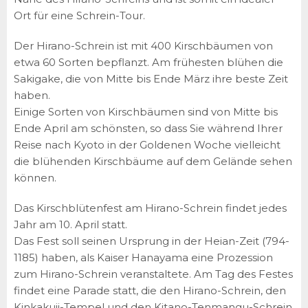
Ort für eine Schrein-Tour.
Der Hirano-Schrein ist mit 400 Kirschbäumen von
etwa 60 Sorten bepflanzt. Am frühesten blühen die
Sakigake, die von Mitte bis Ende März ihre beste Zeit
haben.
Einige Sorten von Kirschbäumen sind von Mitte bis
Ende April am schönsten, so dass Sie während Ihrer
Reise nach Kyoto in der Goldenen Woche vielleicht
die blühenden Kirschbäume auf dem Gelände sehen
können.
Das Kirschblütenfest am Hirano-Schrein findet jedes
Jahr am 10. April statt.
Das Fest soll seinen Ursprung in der Heian-Zeit (794-
1185) haben, als Kaiser Hanayama eine Prozession
zum Hirano-Schrein veranstaltete. Am Tag des Festes
findet eine Parade statt, die den Hirano-Schrein, den
Kinkakuji-Tempel und den Kitano-Tenmangu-Schrein