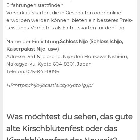
Erfahrungen stattfinden.
Vorverkaufskarten, die in Geschäften oder online
erworben werden können, bieten ein besseres Preis-
Leistungs-Verhältnis als Eintrittskarten für den Tag.
Name der Einrichtung:
Schloss Nijo (Schloss Ichijo,
Kaiserpalast Nijo, usw.)
Adresse: 541 Nijojo-cho, Nijo-dori Horikawa Nishi-iru,
Nakagyo-ku, Kyoto 604-8301, Japan.
Telefon: 075-841-0096
HP:
https://nijo-jocastle.city.kyoto.lg.jp/
Was möchtest du sehen, das gute
alte Kirschblütenfest oder das