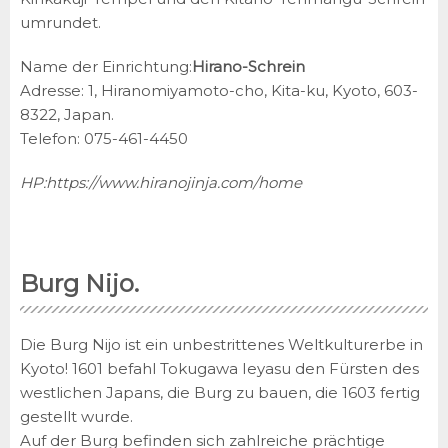
umrundet.
Name der Einrichtung:
Hirano-Schrein
Adresse: 1, Hiranomiyamoto-cho, Kita-ku, Kyoto, 603-
8322, Japan.
Telefon: 075-461-4450
HP:
https://www.hiranojinja.com/home
Burg Nijo.
Die Burg Nijo ist ein unbestrittenes Weltkulturerbe in
Kyoto! 1601 befahl Tokugawa Ieyasu den Fürsten des
westlichen Japans, die Burg zu bauen, die 1603 fertig
gestellt wurde.
Auf der Burg befinden sich zahlreiche prächtige