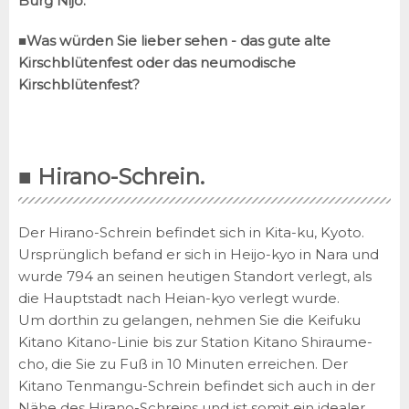
Burg Nijo.
■
Was würden Sie lieber sehen - das gute alte
Kirschblütenfest oder das neumodische
Kirschblütenfest?
■ Hirano-Schrein.
Der Hirano-Schrein befindet sich in Kita-ku, Kyoto.
Ursprünglich befand er sich in Heijo-kyo in Nara und
wurde 794 an seinen heutigen Standort verlegt, als
die Hauptstadt nach Heian-kyo verlegt wurde.
Um dorthin zu gelangen, nehmen Sie die Keifuku
Kitano Kitano-Linie bis zur Station Kitano Shiraume-
cho, die Sie zu Fuß in 10 Minuten erreichen. Der
Kitano Tenmangu-Schrein befindet sich auch in der
Nähe des Hirano-Schreins und ist somit ein idealer