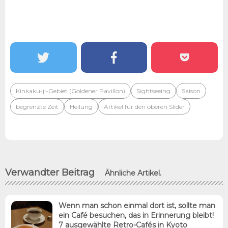
Kinkaku-ji-Gebiet (Goldener Pavillon)
Sightseeing
Saison
begrenzte Zeit
Heilung
Artikel für den oberen Slider
Verwandter Beitrag
Ähnliche Artikel.
Wenn man schon einmal dort ist, sollte man
ein Café besuchen, das in Erinnerung bleibt!
7 ausgewählte Retro-Cafés in Kyoto