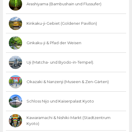
Arashiyama (Bambushain und Flussufer)
Kinkaku-ji-Gebiet (Goldener Pavillon)
Ginkaku-ji & Pfad der Weisen
Uji (Matcha- und Byodo-in-Tempel).
Okazaki & Nanzenji (Museen & Zen-Gärten)
Schloss Nijo und Kaiserpalast Kyoto
Kawaramachi & Nishiki-Markt (Stadtzentrum
Kyoto)