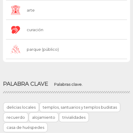
arte
curación
parque (público)
PALABRA CLAVE
Palabras clave.
delicias locales
templos, santuarios y templos budistas
recuerdo
alojamiento
trivialidades
casa de huéspedes