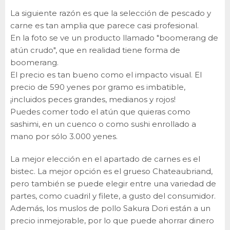
La siguiente razón es que la selección de pescado y
carne es tan amplia que parece casi profesional.
En la foto se ve un producto llamado "boomerang de
atún crudo", que en realidad tiene forma de
boomerang.
El precio es tan bueno como el impacto visual. El
precio de 590 yenes por gramo es imbatible,
¡incluidos peces grandes, medianos y rojos!
Puedes comer todo el atún que quieras como
sashimi, en un cuenco o como sushi enrollado a
mano por sólo 3.000 yenes.
La mejor elección en el apartado de carnes es el
bistec. La mejor opción es el grueso Chateaubriand,
pero también se puede elegir entre una variedad de
partes, como cuadril y filete, a gusto del consumidor.
Además, los muslos de pollo Sakura Dori están a un
precio inmejorable, por lo que puede ahorrar dinero