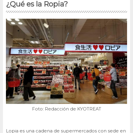
¿Qué es la Ropia?
Foto: Redacción de KYOTREAT
Lopia es una cadena de supermercados con sede en