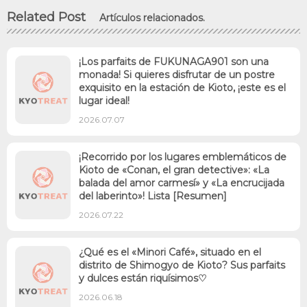
Related Post
Artículos relacionados.
¡Los parfaits de FUKUNAGA901 son una
monada! Si quieres disfrutar de un postre
exquisito en la estación de Kioto, ¡este es el
lugar ideal!
2026.07.07
¡Recorrido por los lugares emblemáticos de
Kioto de «Conan, el gran detective»: «La
balada del amor carmesí» y «La encrucijada
del laberinto»! Lista [Resumen]
2026.07.22
¿Qué es el «Minori Café», situado en el
distrito de Shimogyo de Kioto? Sus parfaits
y dulces están riquísimos♡
2026.06.18