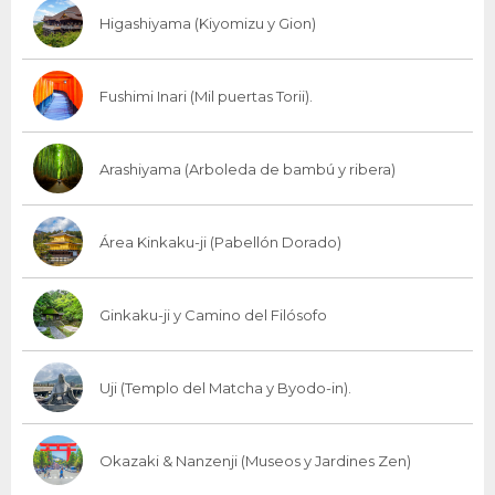
Higashiyama (Kiyomizu y Gion)
Fushimi Inari (Mil puertas Torii).
Arashiyama (Arboleda de bambú y ribera)
Área Kinkaku-ji (Pabellón Dorado)
Ginkaku-ji y Camino del Filósofo
Uji (Templo del Matcha y Byodo-in).
Okazaki & Nanzenji (Museos y Jardines Zen)