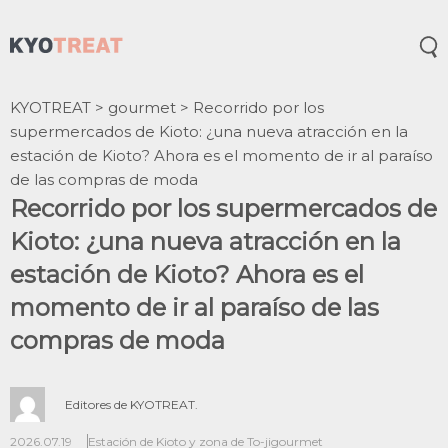
Abr
KYOTREAT
>
gourmet
>
Recorrido por los
supermercados de Kioto: ¿una nueva atracción en la
estación de Kioto? Ahora es el momento de ir al paraíso
de las compras de moda
Recorrido por los supermercados de
Kioto: ¿una nueva atracción en la
estación de Kioto? Ahora es el
momento de ir al paraíso de las
compras de moda
Editores de KYOTREAT.
2026.07.19
Estación de Kioto y zona de To-ji
gourmet