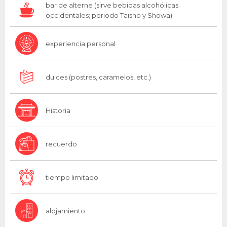
bar de alterne (sirve bebidas alcohólicas
occidentales; periodo Taisho y Showa)
experiencia personal
dulces (postres, caramelos, etc.)
Historia
recuerdo
tiempo limitado
alojamiento