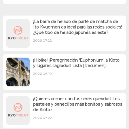
¡La barra de helado de parfé de matcha de
Ito Kyuemon es ideal para las redes sociales!
¿Qué tipo de helado japonés es este?
2026.07.22
¡Hibike! ¡Peregrinación 'Euphonium' a Kioto
y lugares sagrados! Lista [Resumen].
2026.06.10
¡Quieres comer con tus seres queridos! Los
pasteles y panecillos más bonitos y sabrosos
de Kioto♪
2026.07.22