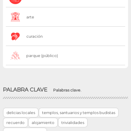
arte
curación
parque (público)
PALABRA CLAVE
Palabras clave.
delicias locales
templos, santuarios y templos budistas
recuerdo
alojamiento
trivialidades