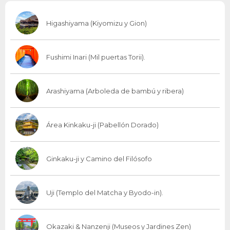
Higashiyama (Kiyomizu y Gion)
Fushimi Inari (Mil puertas Torii).
Arashiyama (Arboleda de bambú y ribera)
Área Kinkaku-ji (Pabellón Dorado)
Ginkaku-ji y Camino del Filósofo
Uji (Templo del Matcha y Byodo-in).
Okazaki & Nanzenji (Museos y Jardines Zen)