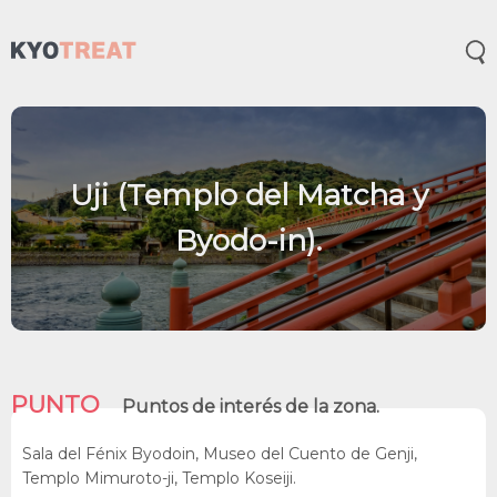
Abr
Uji (Templo del Matcha y
Byodo-in).
PUNTO
Puntos de interés de la zona.
Sala del Fénix Byodoin, Museo del Cuento de Genji,
Templo Mimuroto-ji, Templo Koseiji.