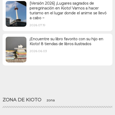
[Versión 2026] ¡Lugares sagrados de
peregrinación en Kioto! Vamos a hacer
turismo en el lugar donde el anime se llevó
a cabo ~
2026.07.19
¡Encuentre su libro favorito con su hijo en
Kioto! 8 tiendas de libros ilustrados
2026.06.03
ZONA DE KIOTO
zona