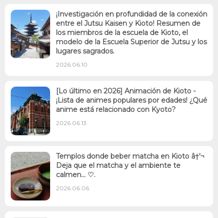
¡Investigación en profundidad de la conexión
entre el Jutsu Kaisen y Kioto! Resumen de
los miembros de la escuela de Kioto, el
modelo de la Escuela Superior de Jutsu y los
lugares sagrados.
2026.06.10
[Lo último en 2026] Animación de Kioto -
¡Lista de animes populares por edades! ¿Qué
anime está relacionado con Kyoto?
2026.06.13
Templos donde beber matcha en Kioto â†'¬
Deja que el matcha y el ambiente te
calmen... ♡.
2026.06.06