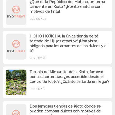
¿Qué es la República del Matcha, un tema
candente en Kioto? ¡Bonito matcha con
motivos de tinta!
2026.07.22
HOHO HOJICHA, la única tienda de té
tostado de Uji, ¡es atractiva! ¡Una visita
obligada para los amantes de los dulces y el
té!
2026.07.22
Templo de Mimuroto-dera, Kioto, famoso
por sus hortensias: ¿es accesible desde el
centro de Kioto? ¿Cuánto se tarda en llegar?
2026.07.19
Dos famosas tiendas de Kioto donde se
pueden comprar dulces con motivos de