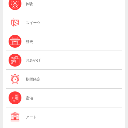
体験
スイーツ
歴史
おみやげ
期間限定
宿泊
アート