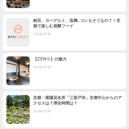
納豆、ヨーグルト、塩麹…コレもそうなの？！京
都で楽しむ発酵フード
2026.07.19
【ZENⅡ】の魅力
2026.07.19
京都・紫陽花名所「三室戸寺」京都中心からのア
クセスは？滞在時間は？
2026.07.19