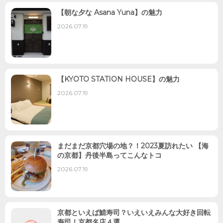
【朝な夕な Asana Yuna】の魅力
2026.07.19
【KYOTO STATION HOUSE】の魅力
2026.07.19
まだまだ京都穴場の地？！2023夏訪れたい 【海
の京都】丹後半島ってこんなトコ
2026.07.19
京都といえば鯖寿司？いえいえみんな大好き回転
寿司！京都名店４選