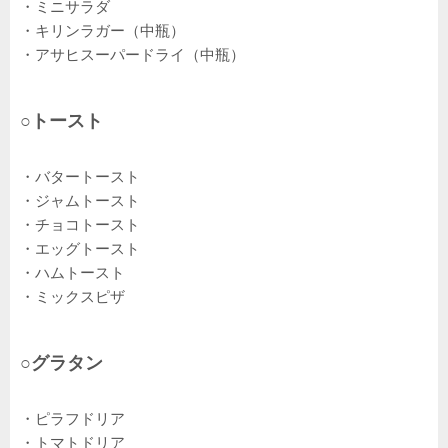
・ミニサラダ
・キリンラガー（中瓶）
・アサヒスーパードライ（中瓶）
○トースト
・バタートースト
・ジャムトースト
・チョコトースト
・エッグトースト
・ハムトースト
・ミックスピザ
○グラタン
・ピラフドリア
・トマトドリア