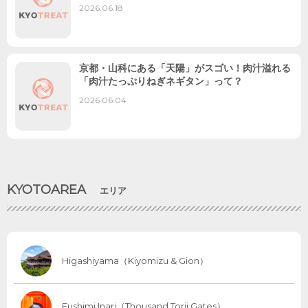
2026.06.18
京都・山科にある「天陽」がスゴい！肉汁溢れる
「肉汁たっぷりねぎネギタン」って？
2026.06.04
KYOTOAREA
エリア
Higashiyama（Kiyomizu & Gion）
Fushimi Inari（Thousand Torii Gates）