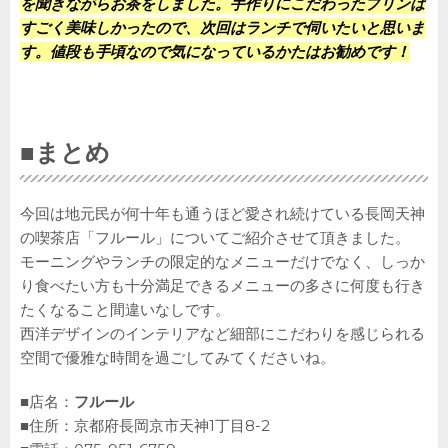
を聞きながらお茶をしました。手作りにこだわったプリンは
すごく美味しかったので、次回はランチで伺いたいと思いま
す。値段も手頃なので気になっているかたはお勧めです！
■まとめ
今回は地元民が何十年も通うほど愛され続けている長岡天神
の喫茶店「フルール」についてご紹介させて頂きました。
モーニングやランチの限定的なメニューだけでなく、しっか
り食べたい方も十分満足できるメニューの多さに何度も行き
たくなること間違いなしです。
西洋デザインのインテリアなど細部にこだわりを感じられる
空間で優雅な時間を過ごしてみてくださいね。
■店名：
フルール
■住所：京都府長岡京市天神1丁目8-2