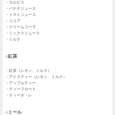
・カルピス
・バナナジュース
・トマトジュース
・ココア
・クリームコーラ
・ミックスジュース
・ミルク
○紅茶
・紅茶（レモン、ミルク）
・アイスティー（レモン、ミルク）
・アップルティー
・ティーフロート
・ティーオ・レ
○ミール