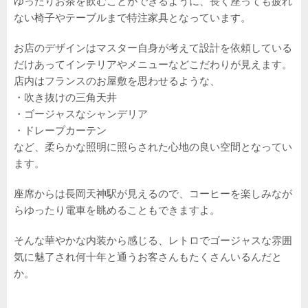
ゆったりお茶を飲むことができるように、長く座っても疲れ
ない椅子やテーブルまで特注家具となっています。
お店のデザインはマスター自身が考えて設計を依頼している
だけあってインテリアやメニューなどこだわりが見えます。
店内はフランスのお屋敷を思わせるような、
・吹き抜けの三角天井
・ゴージャスなシャンデリア
・ドレープカーテン
など、柔らかな照明に照らされた心地の良い空間となってい
ます。
座席からは長岡天神駅が見えるので、コーヒーを楽しみなが
らゆったり電車を眺めることもできますよ。
そんな華やかな内装から感じる、レトロでゴージャスな雰囲
気に魅了され何十年と通うお客さんもたくさんいるんだと
か。