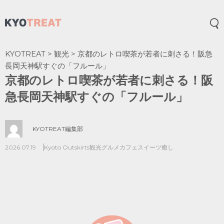
メ
KYOTREAT
>
観光
>
京都のレトロ喫茶が若者に刺さる！阪急
長岡天神駅すぐの「フルール」
京都のレトロ喫茶が若者に刺さる！阪
急長岡天神駅すぐの「フルール」
KYOTREAT編集部
2026.07.19
Kyoto Outskirts
観光
グルメ
カフェ
スイーツ
癒し