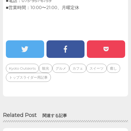
■電話：075-951-6759
■営業時間：10:00〜21:00、月曜定休
Kyoto Outskirts
観光
グルメ
カフェ
スイーツ
癒し
トップスライダー用記事
Related Post
関連する記事