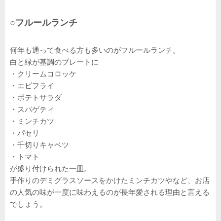
○フルールランチ
何年も通って食べる方も多いのがフルールランチ。
白と緑が基調のプレートに
・クリームコロッケ
・エビフライ
・ポテトサラダ
・スパゲティ
・ミンチカツ
・パセリ
・千切りキャベツ
・トマト
が盛り付けられた一皿。
手作りのデミグラスソースをかけたミンチカツやなど、お店
の人気の味が一度に味わえるのが長年愛される理由と言える
でしょう。