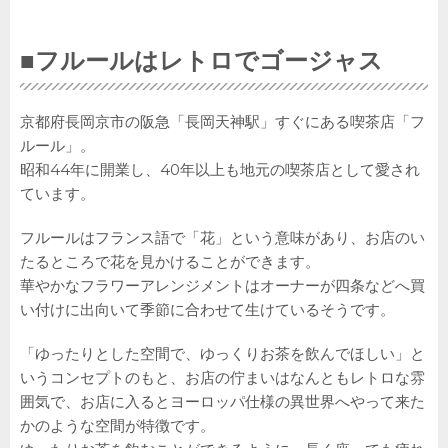
■フルールはレトロでゴージャス
京都府長岡京市の阪急「長岡天神駅」すぐにある喫茶店「フ
ルール」。
昭和44年に開業し、40年以上も地元の喫茶店として愛され
ています。
フルールはフランス語で「花」という意味があり、お店のい
たるところで花を見かけることができます。
華やかなフラワーアレンジメントはオーナーが四条などへ買
い付けに出向いて季節に合わせて生けているそうです。
「ゆったりとした空間で、ゆっくりお茶を飲んでほしい」と
いうコンセプトのもと、お店の佇まいはなんともレトロな雰
囲気で、お店に入るとヨーロッパ仕様の異世界へやって来た
かのような空間が特徴です。