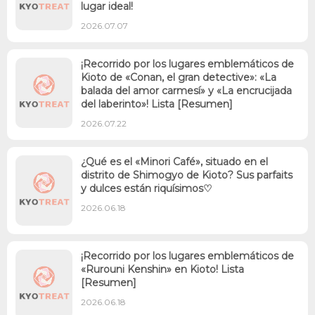
lugar ideal!
2026.07.07
¡Recorrido por los lugares emblemáticos de
Kioto de «Conan, el gran detective»: «La
balada del amor carmesí» y «La encrucijada
del laberinto»! Lista [Resumen]
2026.07.22
¿Qué es el «Minori Café», situado en el
distrito de Shimogyo de Kioto? Sus parfaits
y dulces están riquísimos♡
2026.06.18
¡Recorrido por los lugares emblemáticos de
«Rurouni Kenshin» en Kioto! Lista
[Resumen]
2026.06.18