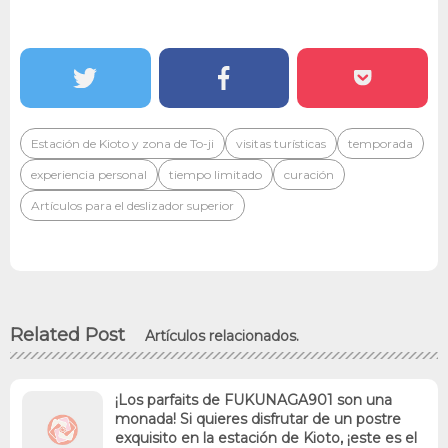
Estación de Kioto y zona de To-ji
visitas turísticas
temporada
experiencia personal
tiempo limitado
curación
Artículos para el deslizador superior
Related Post
Artículos relacionados.
¡Los parfaits de FUKUNAGA901 son una
monada! Si quieres disfrutar de un postre
exquisito en la estación de Kioto, ¡este es el