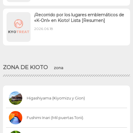
¡Recorrido por los lugares emblemáticos de
«K-On!» en Kioto! Lista [Resumen]
2026.06.18
ZONA DE KIOTO
zona
Higashiyama (Kiyomizu y Gion)
Fushimi Inari (Mil puertas Torii).