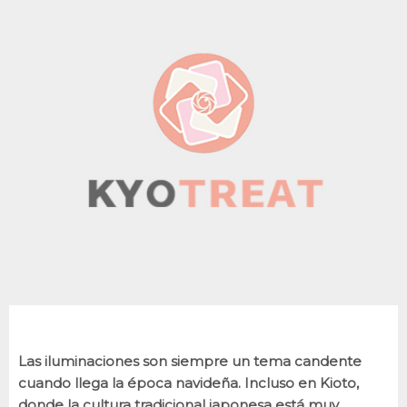
Las iluminaciones son siempre un tema candente
cuando llega la época navideña. Incluso en Kioto,
donde la cultura tradicional japonesa está muy