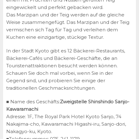
eingewickelt und perfekt gebacken wird.
Das Marzipan und der Teig werden auf die gleiche
Weise zusammengefügt. Das Marzipan und der Teig
vermischen sich Tag für Tag und verleihen dem
Kuchen eine einzigartige, stückige Textur.
In der Stadt Kyoto gibt es 12 Bäckerei-Restaurants,
Bäckerei-Cafés und Bäckerei-Geschäfte, die an
Touristenattraktionen besucht werden können.
Schauen Sie doch mal vorbei, wenn Sie in der
Gegend sind, und probieren Sie einige der
traditionellen Geschmacksrichtungen.
■ Name des Geschäfts:
Zweigstelle Shinshindo Sanjo-
Kawaramachi
Adresse: 1F, The Royal Park Hotel Kyoto Sanjo, 74
Nakajima-cho, Kawaramachi Higashi-iru, Sanjo-dori,
Nakagyo-ku, Kyoto.
■Telefonnummer: 075-241-1179