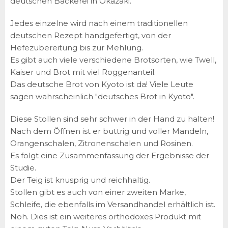
deutschen Bäckerei in Okazaki.
Jedes einzelne wird nach einem traditionellen
deutschen Rezept handgefertigt, von der
Hefezubereitung bis zur Mehlung.
Es gibt auch viele verschiedene Brotsorten, wie Twell,
Kaiser und Brot mit viel Roggenanteil.
Das deutsche Brot von Kyoto ist da! Viele Leute
sagen wahrscheinlich "deutsches Brot in Kyoto".
Diese Stollen sind sehr schwer in der Hand zu halten!
Nach dem Öffnen ist er buttrig und voller Mandeln,
Orangenschalen, Zitronenschalen und Rosinen.
Es folgt eine Zusammenfassung der Ergebnisse der
Studie.
Der Teig ist knusprig und reichhaltig.
Stollen gibt es auch von einer zweiten Marke,
Schleife, die ebenfalls im Versandhandel erhältlich ist.
Noh. Dies ist ein weiteres orthodoxes Produkt mit