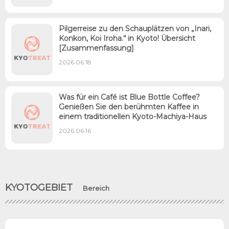
Pilgerreise zu den Schauplätzen von „Inari,
Konkon, Koi Iroha.“ in Kyoto! Übersicht
[Zusammenfassung]
2026.06.18
Was für ein Café ist Blue Bottle Coffee?
Genießen Sie den berühmten Kaffee in
einem traditionellen Kyoto-Machiya-Haus
2026.06.16
KYOTOGEBIET
Bereich