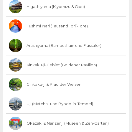
Higashiyama (Kiyomizu & Gion)
Fushimi Inari (Tausend Torii-Tore).
Arashiyama (Bambushain und Flussufer)
Kinkaku-ji-Gebiet (Goldener Pavillon)
Ginkaku-ji & Pfad der Weisen
Uji (Matcha- und Byodo-in-Tempel).
Okazaki & Nanzenji (Museen & Zen-Gärten)