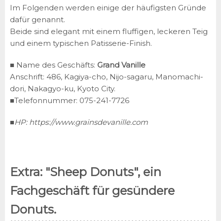
Im Folgenden werden einige der häufigsten Gründe
dafür genannt.
Beide sind elegant mit einem fluffigen, leckeren Teig
und einem typischen Patisserie-Finish.
■ Name des Geschäfts:
Grand Vanille
Anschrift: 486, Kagiya-cho, Nijo-sagaru, Manomachi-
dori, Nakagyo-ku, Kyoto City.
■Telefonnummer: 075-241-7726
■HP:
https://www.grainsdevanille.com
Extra: "Sheep Donuts", ein
Fachgeschäft für gesündere
Donuts.