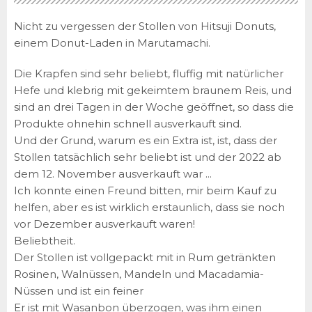
Nicht zu vergessen der Stollen von Hitsuji Donuts,
einem Donut-Laden in Marutamachi.
Die Krapfen sind sehr beliebt, fluffig mit natürlicher
Hefe und klebrig mit gekeimtem braunem Reis, und
sind an drei Tagen in der Woche geöffnet, so dass die
Produkte ohnehin schnell ausverkauft sind.
Und der Grund, warum es ein Extra ist, ist, dass der
Stollen tatsächlich sehr beliebt ist und der 2022 ab
dem 12. November ausverkauft war ...
Ich konnte einen Freund bitten, mir beim Kauf zu
helfen, aber es ist wirklich erstaunlich, dass sie noch
vor Dezember ausverkauft waren!
Beliebtheit.
Der Stollen ist vollgepackt mit in Rum getränkten
Rosinen, Walnüssen, Mandeln und Macadamia-
Nüssen und ist ein feiner
Er ist mit Wasanbon überzogen, was ihm einen