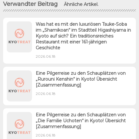
Verwandter Beitrag
Ähnliche Artikel.
Was hat es mit den luxuriösen Tsuke-Soba
im „Shamikoan“ im Stadtteil Higashiyama in
Kyoto auf sich? Ein traditionsreiches
Restaurant mit einer 161-jährigen
Geschichte
2026.06.18
Eine Pilgerreise zu den Schauplätzen von
„Rurouni Kenshin“ in Kyoto! Übersicht
[Zusammenfassung]
2026.06.18
Eine Pilgerreise zu den Schauplätzen von
„Die Familie Uchoten“ in Kyoto! Übersicht
[Zusammenfassung]
2026.06.18