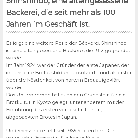
Shinshindo, eine alteingesessene
Bäckerei, die seit mehr als 100
Jahren im Geschäft ist.
Es folgt eine weitere Perle der Bäckerei. Shinshindo
ist eine alteingesessene Bäckerei, die 1913 gegründet
wurde.
Im Jahr 1924 war der Gründer der erste Japaner, der
in Paris eine Brotausbildung absolvierte und als erster
über die Köstlichkeit von hartem Brot aufgeklärt
wurde.
Das Unternehmen hat auch den Grundstein für die
Brotkultur in Kyoto gelegt, unter anderem mit der
Einführung des ersten vorgeschnittenen,
abgepackten Brotes in Japan.
Und Shinshindo stellt seit 1965 Stollen her. Der
eigentliche Pionier des Stollens in Kyoto.