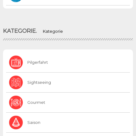
KATEGORIE.
Kategorie
Pilgerfahrt
Sightseeing
Gourmet
Saison