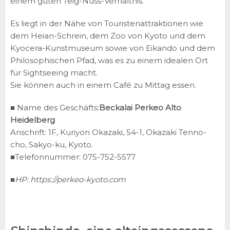
einem guten Teig-Nuss-Verhältnis.
Es liegt in der Nähe von Touristenattraktionen wie
dem Heian-Schrein, dem Zoo von Kyoto und dem
Kyocera-Kunstmuseum sowie von Eikando und dem
Philosophischen Pfad, was es zu einem idealen Ort
für Sightseeing macht.
Sie können auch in einem Café zu Mittag essen.
■ Name des Geschäfts:
Beckalai Perkeo Alto
Heidelberg
Anschrift: 1F, Kuriyon Okazaki, 54-1, Okazaki Tenno-
cho, Sakyo-ku, Kyoto.
■Telefonnummer: 075-752-5577
■HP:
https://perkeo-kyoto.com