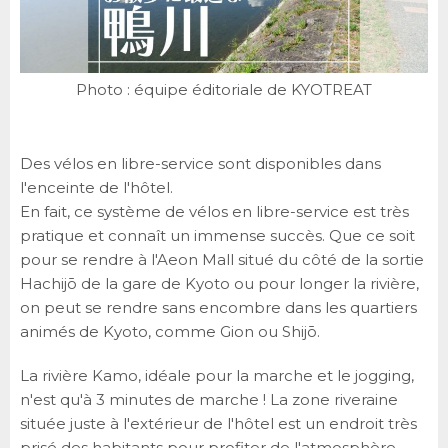
Photo : équipe éditoriale de KYOTREAT
Des vélos en libre-service sont disponibles dans
l'enceinte de l'hôtel.
En fait, ce système de vélos en libre-service est très
pratique et connaît un immense succès. Que ce soit
pour se rendre à l'Aeon Mall situé du côté de la sortie
Hachijō de la gare de Kyoto ou pour longer la rivière,
on peut se rendre sans encombre dans les quartiers
animés de Kyoto, comme Gion ou Shijō.
La rivière Kamo, idéale pour la marche et le jogging,
n'est qu'à 3 minutes de marche ! La zone riveraine
située juste à l'extérieur de l'hôtel est un endroit très
prisé des habitants pour profiter de l'atmosphère