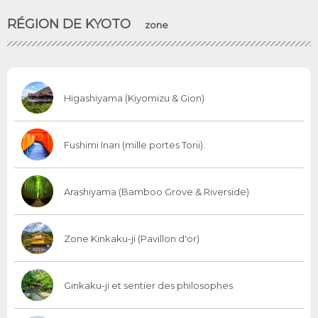
RÉGION DE KYOTO
zone
Higashiyama (Kiyomizu & Gion)
Fushimi Inari (mille portes Torii).
Arashiyama (Bamboo Grove & Riverside)
Zone Kinkaku-ji (Pavillon d'or)
Ginkaku-ji et sentier des philosophes