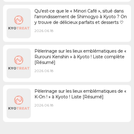
Qu'est-ce que le « Minori Café », situé dans
l'arrondissement de Shimogyo à Kyoto ? On
y trouve de délicieux parfaits et desserts ♡
2026.06.18
Pèlerinage sur les lieux emblématiques de «
Rurouni Kenshin » à Kyoto ! Liste complète
[Résumé]
2026.06.18
Pèlerinage sur les lieux emblématiques de «
K-On ! » à Kyoto ! Liste [Résumé]
2026.06.18