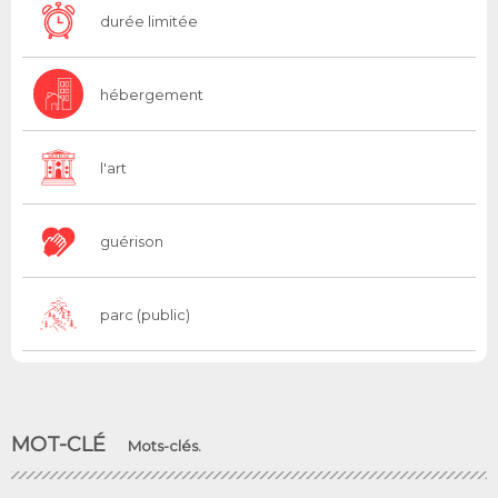
durée limitée
hébergement
l'art
guérison
parc (public)
MOT-CLÉ
Mots-clés.