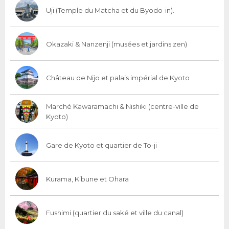
Uji (Temple du Matcha et du Byodo-in).
Okazaki & Nanzenji (musées et jardins zen)
Château de Nijo et palais impérial de Kyoto
Marché Kawaramachi & Nishiki (centre-ville de
Kyoto)
Gare de Kyoto et quartier de To-ji
Kurama, Kibune et Ohara
Fushimi (quartier du saké et ville du canal)