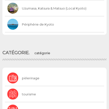
Uzumasa, Katsura & Matsuo (Local Kyoto)
Périphérie de Kyoto
CATÉGORIE.
catégorie
pèlerinage
tourisme