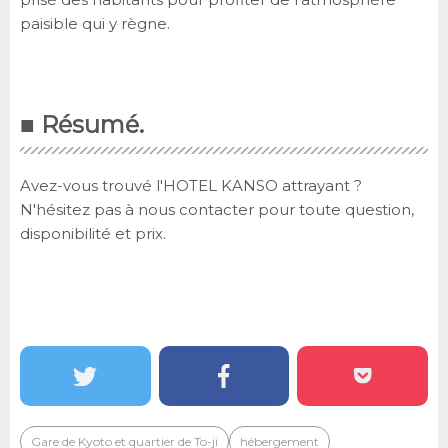
paisible qui y règne.
■ Résumé.
Avez-vous trouvé l'HOTEL KANSO attrayant ?
N'hésitez pas à nous contacter pour toute question,
disponibilité et prix.
Gare de Kyoto et quartier de To-ji
hébergement