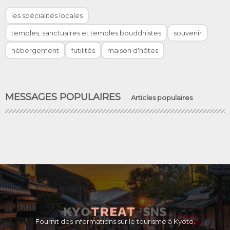
les spécialités locales
temples, sanctuaires et temples bouddhistes
souvenir
hébergement
futilités
maison d'hôtes
MESSAGES POPULAIRES
Articles populaires
Fournit des informations sur le tourisme à Kyoto.