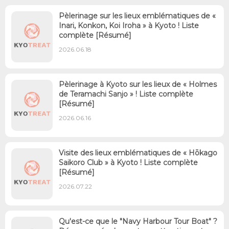
Pèlerinage sur les lieux emblématiques de «
Inari, Konkon, Koi Iroha » à Kyoto ! Liste
complète [Résumé]
2026.06.18
Pèlerinage à Kyoto sur les lieux de « Holmes
de Teramachi Sanjo » ! Liste complète
[Résumé]
2026.06.16
Visite des lieux emblématiques de « Hōkago
Saikoro Club » à Kyoto ! Liste complète
[Résumé]
2026.07.22
Qu'est-ce que le "Navy Harbour Tour Boat" ?