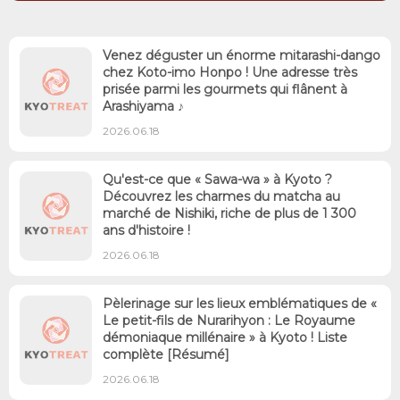
Venez déguster un énorme mitarashi-dango
chez Koto-imo Honpo ! Une adresse très
prisée parmi les gourmets qui flânent à
Arashiyama ♪
2026.06.18
Qu'est-ce que « Sawa-wa » à Kyoto ?
Découvrez les charmes du matcha au
marché de Nishiki, riche de plus de 1 300
ans d'histoire !
2026.06.18
Pèlerinage sur les lieux emblématiques de «
Le petit-fils de Nurarihyon : Le Royaume
démoniaque millénaire » à Kyoto ! Liste
complète [Résumé]
2026.06.18