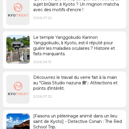
sujet brûlant à Kyoto ? Un mignon matcha
avec des motifs d'encre !
2026.07.22
Le temple Yanggokudo Kannon
Yanggokudo, à Kyoto, est-il réputé pour
guérir les maladies oculaires ? Histoire et
faits marquants.
2026.06.13
Découvrez le travail du verre fait à la main
au "Glass Studio nazuna 薺'♪ Attractions et
points d'intérêt.
2026.07.22
[Faisons un pèlerinage animé dans un lieu
saint de Kyoto] - Detective Conan : The Red
School Trip.