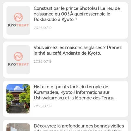
Construit par le prince Shotoku ! Le lieu de
naissance du 00 ! À quoi ressemble le
Rokkakudo à Kyoto ?
2026.07.19
Vous aimez les maisons anglaises ? Prenez
le thé au café Andante de Kyoto.
2026.07.19
Histoire et points forts du temple de
Kuramadera, Kyoto ! Informations sur
Ushiwakamaru et la légende des Tengu.
2026.07.19
Découvrez la profondeur des bonnes vieilles