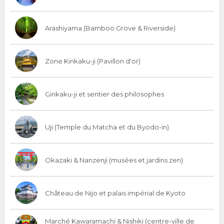
Arashiyama (Bamboo Grove & Riverside)
Zone Kinkaku-ji (Pavillon d'or)
Ginkaku-ji et sentier des philosophes
Uji (Temple du Matcha et du Byodo-in).
Okazaki & Nanzenji (musées et jardins zen)
Château de Nijo et palais impérial de Kyoto
Marché Kawaramachi & Nishiki (centre-ville de