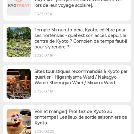
lors de leur voyage scolaire].
2026.07.10
Temple Mimuroto-dera, Kyoto, célèbre pour
ses hortensias - quel est son accès depuis le
centre de Kyoto ? Combien de temps faut-il
pour s'y rendre ?
2026.07.19
Sites touristiques recommandés à Kyoto par
quartier - Higashiyama Ward / Nakagyo
Ward / Shimogyo Ward / Minami Ward
2026.07.19
Voir et manger] Profitez de Kyoto au
printemps ! Les lieux de sortie saisonniers de
Kyoto.
2026.02.22