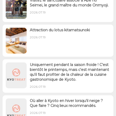
Visitez le sanctuaire associé à Abe no
Seimei, le grand maître du monde Onmyoji.
2026.07.19
Attraction du lotus kitamatsunoki
2026.07.19
Uniquement pendant la saison froide ! C'est
bientôt le printemps, mais c'est maintenant
qu'il faut profiter de la chaleur de la cuisine
gastronomique de Kyoto.
2026.07.19
Où aller à Kyoto en hiver lorsqu'il neige ?
Que faire ? Cinq lieux recommandés.
2026.07.19