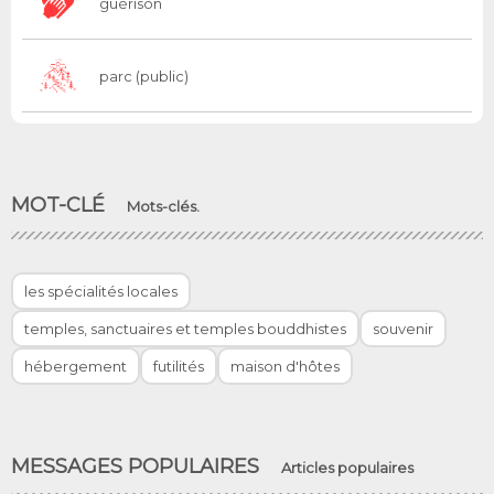
guérison
parc (public)
MOT-CLÉ
Mots-clés.
les spécialités locales
temples, sanctuaires et temples bouddhistes
souvenir
hébergement
futilités
maison d'hôtes
MESSAGES POPULAIRES
Articles populaires