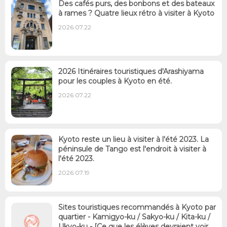
Des cafés purs, des bonbons et des bateaux
à rames ? Quatre lieux rétro à visiter à Kyoto
2026.07.22
2026 Itinéraires touristiques d'Arashiyama
pour les couples à Kyoto en été.
2026.07.22
Kyoto reste un lieu à visiter à l'été 2023. La
péninsule de Tango est l'endroit à visiter à
l'été 2023.
2026.07.19
Sites touristiques recommandés à Kyoto par
quartier - Kamigyo-ku / Sakyo-ku / Kita-ku /
Ukyo-ku - [Ce que les élèves devraient voir