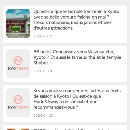
Qu'est-ce que le temple Sanzenin à Kyoto
avec sa belle verdure fraîche en mai ?
Trésors nationaux, beaux jardins et bien
d'autres attractions.
2026.06.10
88 nuits] Connaissez-vous Wazuka-cho,
Kyoto ? Et aussi le fameux thé et le temple
Shoboji.
2026.05.01
Si vous voulez manger des tartes aux fruits
de saison à Kyoto ! Qu'est-ce que
Hyde&Away a de spécial et que
recommandez-vous ?
2026.04.25