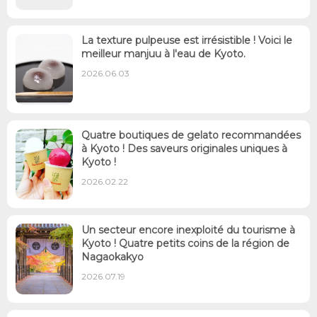
La texture pulpeuse est irrésistible ! Voici le
meilleur manjuu à l'eau de Kyoto.
2026.06.03
Quatre boutiques de gelato recommandées
à Kyoto ! Des saveurs originales uniques à
Kyoto !
2026.02.22
Un secteur encore inexploité du tourisme à
Kyoto ! Quatre petits coins de la région de
Nagaokakyo
2026.07.19