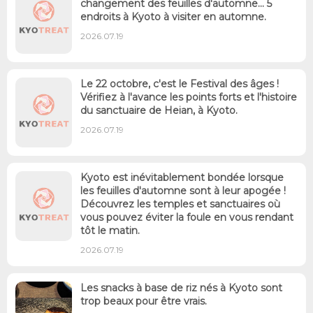
changement des feuilles d'automne... 5
endroits à Kyoto à visiter en automne.
2026.07.19
Le 22 octobre, c'est le Festival des âges !
Vérifiez à l'avance les points forts et l'histoire
du sanctuaire de Heian, à Kyoto.
2026.07.19
Kyoto est inévitablement bondée lorsque
les feuilles d'automne sont à leur apogée !
Découvrez les temples et sanctuaires où
vous pouvez éviter la foule en vous rendant
tôt le matin.
2026.07.19
Les snacks à base de riz nés à Kyoto sont
trop beaux pour être vrais.