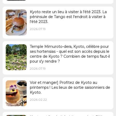
Kyoto reste un lieu à visiter à l'été 2023. La
péninsule de Tango est l'endroit à visiter à
l'été 2023.
2026.07.19
Temple Mimuroto-dera, Kyoto, célèbre pour
ses hortensias - quel est son accès depuis le
centre de Kyoto ? Combien de temps faut-il
pour s'y rendre ?
2026.07.19
Voir et manger] Profitez de Kyoto au
printemps ! Les lieux de sortie saisonniers de
Kyoto.
2026.02.22