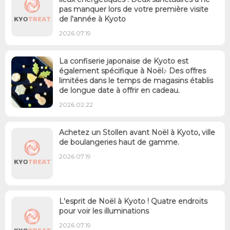
pas manquer lors de votre première visite
de l'année à Kyoto
2026.07.19
La confiserie japonaise de Kyoto est
également spécifique à Noël♪ Des offres
limitées dans le temps de magasins établis
de longue date à offrir en cadeau.
2026.02.22
Achetez un Stollen avant Noël à Kyoto, ville
de boulangeries haut de gamme.
2026.07.19
L'esprit de Noël à Kyoto ! Quatre endroits
pour voir les illuminations
2026.07.19