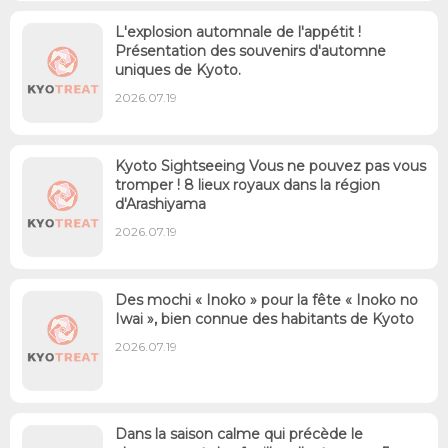
L'explosion automnale de l'appétit !
Présentation des souvenirs d'automne
uniques de Kyoto.
2026.07.19
Kyoto Sightseeing Vous ne pouvez pas vous
tromper ! 8 lieux royaux dans la région
d'Arashiyama
2026.07.19
Des mochi « Inoko » pour la fête « Inoko no
Iwai », bien connue des habitants de Kyoto
2026.07.19
Dans la saison calme qui précède le