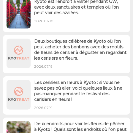
Kyoto est l'endroit à visiter pendant GW,
avec deux sanctuaires et temples où l'on
peut voir des azalées.
2026.06.10
Deux boutiques célèbres de Kyoto où l'on
peut acheter des bonbons avec des motifs
de fleurs de cerisier à déguster en regardant
les cerisiers en fleurs.
2026.07.19
Les cerisiers en fleurs à Kyoto : si vous ne
savez pas où aller, voici quelques lieux à ne
pas manquer pendant le festival des
cerisiers en fleurs !
2026.07.19
Deux endroits pour voir les fleurs de pêcher
à Kyoto ! Quels sont les endroits où l'on peut