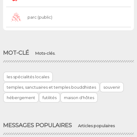
parc (public)
MOT-CLÉ
Mots-clés.
les spécialités locales
temples, sanctuaires et temples bouddhistes
souvenir
hébergement
futilités
maison d'hôtes
MESSAGES POPULAIRES
Articles populaires