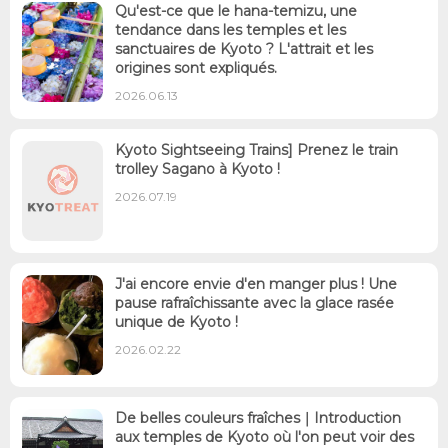
Qu'est-ce que le hana-temizu, une
tendance dans les temples et les
sanctuaires de Kyoto ? L'attrait et les
origines sont expliqués.
2026.06.13
Kyoto Sightseeing Trains] Prenez le train
trolley Sagano à Kyoto !
2026.07.19
J'ai encore envie d'en manger plus ! Une
pause rafraîchissante avec la glace rasée
unique de Kyoto !
2026.02.22
De belles couleurs fraîches｜Introduction
aux temples de Kyoto où l'on peut voir des