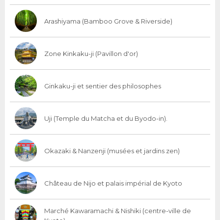
Arashiyama (Bamboo Grove & Riverside)
Zone Kinkaku-ji (Pavillon d'or)
Ginkaku-ji et sentier des philosophes
Uji (Temple du Matcha et du Byodo-in).
Okazaki & Nanzenji (musées et jardins zen)
Château de Nijo et palais impérial de Kyoto
Marché Kawaramachi & Nishiki (centre-ville de