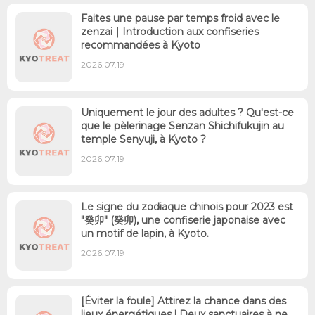
Faites une pause par temps froid avec le
zenzai｜Introduction aux confiseries
recommandées à Kyoto
2026.07.19
Uniquement le jour des adultes ? Qu'est-ce
que le pèlerinage Senzan Shichifukujin au
temple Senyuji, à Kyoto ?
2026.07.19
Le signe du zodiaque chinois pour 2023 est
"癸卯" (癸卯), une confiserie japonaise avec
un motif de lapin, à Kyoto.
2026.07.19
[Éviter la foule] Attirez la chance dans des
lieux énergétiques ! Deux sanctuaires à ne