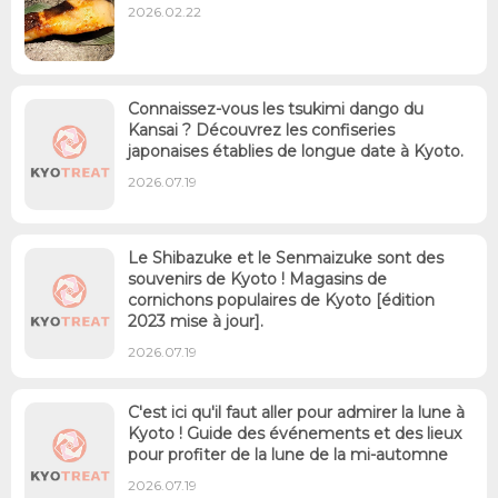
2026.02.22
Connaissez-vous les tsukimi dango du
Kansai ? Découvrez les confiseries
japonaises établies de longue date à Kyoto.
2026.07.19
Le Shibazuke et le Senmaizuke sont des
souvenirs de Kyoto ! Magasins de
cornichons populaires de Kyoto [édition
2023 mise à jour].
2026.07.19
C'est ici qu'il faut aller pour admirer la lune à
Kyoto ! Guide des événements et des lieux
pour profiter de la lune de la mi-automne
2026.07.19