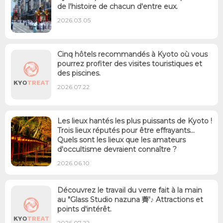
de l'histoire de chacun d'entre eux.
2026.03.05
Cinq hôtels recommandés à Kyoto où vous
pourrez profiter des visites touristiques et
des piscines.
2026.07.22
Les lieux hantés les plus puissants de Kyoto !
Trois lieux réputés pour être effrayants...
Quels sont les lieux que les amateurs
d'occultisme devraient connaître ?
2026.06.10
Découvrez le travail du verre fait à la main
au "Glass Studio nazuna 薺'♪ Attractions et
points d'intérêt.
2026.07.22