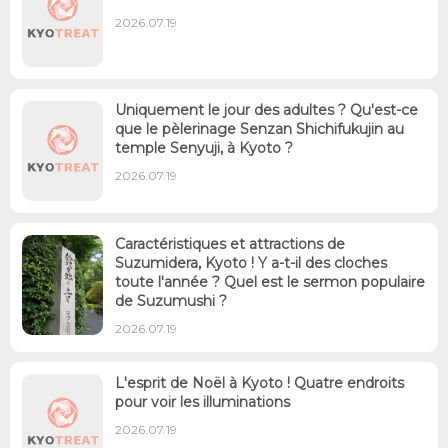
2026.07.19
Uniquement le jour des adultes ? Qu'est-ce
que le pèlerinage Senzan Shichifukujin au
temple Senyuji, à Kyoto ?
2026.07.19
Caractéristiques et attractions de
Suzumidera, Kyoto ! Y a-t-il des cloches
toute l'année ? Quel est le sermon populaire
de Suzumushi ?
2026.07.19
L'esprit de Noël à Kyoto ! Quatre endroits
pour voir les illuminations
2026.07.19