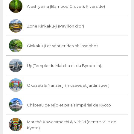
Arashiyama (Bamboo Grove & Riverside)
Zone Kinkaku-ji (Pavillon d'or)
Ginkaku-ji et sentier des philosophes
Uji (Temple du Matcha et du Byodo-in).
Okazaki & Nanzenji (musées et jardins zen)
Château de Nijo et palais impérial de Kyoto
Marché Kawaramachi & Nishiki (centre-ville de
Kyoto)