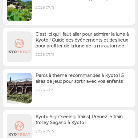
2026.07.19
C'est ici qu'il faut aller pour admirer la lune à
Kyoto ! Guide des événements et des lieux
pour profiter de la lune de la mi-automne
2026.07.19
Parcs à thème recommandés à Kyoto ! 5
aires de jeux pour sortir avec vos enfants
2026.07.19
Kyoto Sightseeing Trains] Prenez le train
trolley Sagano à Kyoto !
2026.07.19