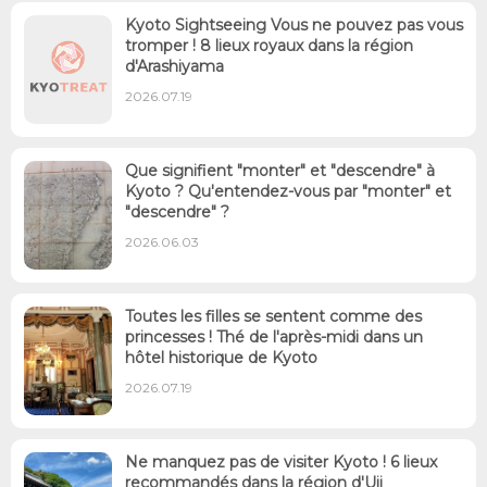
Kyoto Sightseeing Vous ne pouvez pas vous
tromper ! 8 lieux royaux dans la région
d'Arashiyama
2026.07.19
Que signifient "monter" et "descendre" à
Kyoto ? Qu'entendez-vous par "monter" et
"descendre" ?
2026.06.03
Toutes les filles se sentent comme des
princesses ! Thé de l'après-midi dans un
hôtel historique de Kyoto
2026.07.19
Ne manquez pas de visiter Kyoto ! 6 lieux
recommandés dans la région d'Uji