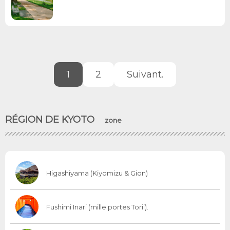
1
2
Suivant.
RÉGION DE KYOTO
zone
Higashiyama (Kiyomizu & Gion)
Fushimi Inari (mille portes Torii).