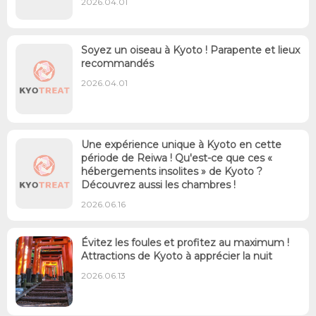
2026.04.01
Soyez un oiseau à Kyoto ! Parapente et lieux
recommandés
2026.04.01
Une expérience unique à Kyoto en cette
période de Reiwa ! Qu'est-ce que ces «
hébergements insolites » de Kyoto ?
Découvrez aussi les chambres !
2026.06.16
Évitez les foules et profitez au maximum !
Attractions de Kyoto à apprécier la nuit
2026.06.13