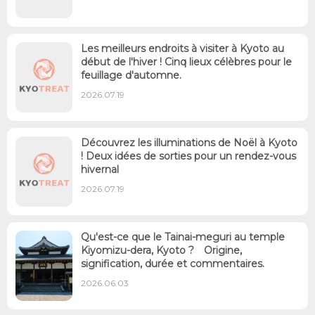
Les meilleurs endroits à visiter à Kyoto au
début de l'hiver ! Cinq lieux célèbres pour le
feuillage d'automne.
2026.07.19
Découvrez les illuminations de Noël à Kyoto
! Deux idées de sorties pour un rendez-vous
hivernal
2026.07.19
Qu'est-ce que le Tainai-meguri au temple
Kiyomizu-dera, Kyoto ? Origine,
signification, durée et commentaires.
2026.06.03