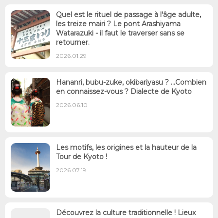
Quel est le rituel de passage à l'âge adulte,
les treize mairi ? Le pont Arashiyama
Watarazuki - il faut le traverser sans se
retourner.
2026.01.29
Hananri, bubu-zuke, okibariyasu ? ...Combien
en connaissez-vous ? Dialecte de Kyoto
2026.06.10
Les motifs, les origines et la hauteur de la
Tour de Kyoto !
2026.07.19
Découvrez la culture traditionnelle ! Lieux