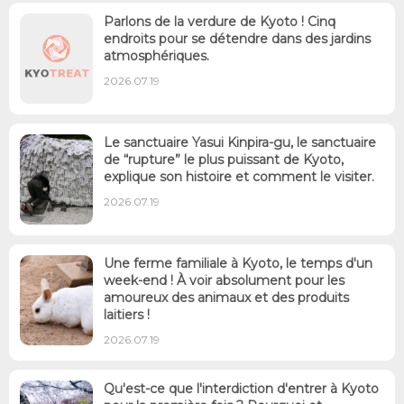
Parlons de la verdure de Kyoto ! Cinq
endroits pour se détendre dans des jardins
atmosphériques.
2026.07.19
Le sanctuaire Yasui Kinpira-gu, le sanctuaire
de “rupture” le plus puissant de Kyoto,
explique son histoire et comment le visiter.
2026.07.19
Une ferme familiale à Kyoto, le temps d'un
week-end ! À voir absolument pour les
amoureux des animaux et des produits
laitiers !
2026.07.19
Qu'est-ce que l'interdiction d'entrer à Kyoto