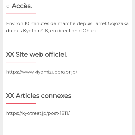
○ Accès.
Environ 10 minutes de marche depuis l'arrêt Gojozaka
du bus Kyoto n°18, en direction d'Ohara.
XX Site web officiel.
https://www.kiyomizudera.or.jp/
XX Articles connexes
https://kyotreat.jp/post-1811/