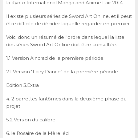
la Kyoto International Manga and Anime Fair 2014.
Il existe plusieurs séries de Sword Art Online, et il peut
être difficile de décider laquelle regarder en premier.
Voici donc un résumé de l'ordre dans lequel la liste
des séries Sword Art Online doit être consultée.
1.1 Version Aincrad de la première période.
2.1 Version "Fairy Dance" de la première période.
Edition 3.Extra
4. 2 barrettes fantômes dans la deuxième phase du
projet
5.2 Version du calibre.
6. le Rosaire de la Mère, éd.