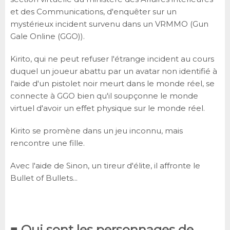
et des Communications, d'enquêter sur un
mystérieux incident survenu dans un VRMMO (Gun
Gale Online (GGO)).
Kirito, qui ne peut refuser l'étrange incident au cours
duquel un joueur abattu par un avatar non identifié à
l'aide d'un pistolet noir meurt dans le monde réel, se
connecte à GGO bien qu'il soupçonne le monde
virtuel d'avoir un effet physique sur le monde réel.
Kirito se promène dans un jeu inconnu, mais
rencontre une fille.
Avec l'aide de Sinon, un tireur d'élite, il affronte le
Bullet of Bullets...
■ Qui sont les personnages de