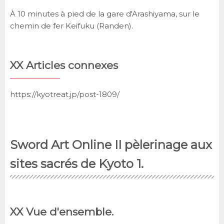
À 10 minutes à pied de la gare d'Arashiyama, sur le
chemin de fer Keifuku (Randen).
XX Articles connexes
https://kyotreat.jp/post-1809/
Sword Art Online II pèlerinage aux
sites sacrés de Kyoto 1.
XX Vue d'ensemble.