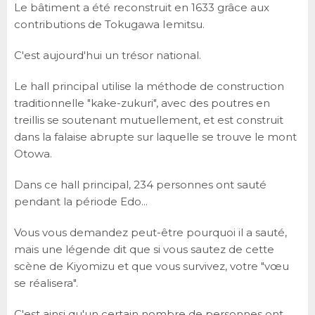
Le bâtiment a été reconstruit en 1633 grâce aux
contributions de Tokugawa Iemitsu.
C'est aujourd'hui un trésor national.
Le hall principal utilise la méthode de construction
traditionnelle "kake-zukuri", avec des poutres en
treillis se soutenant mutuellement, et est construit
dans la falaise abrupte sur laquelle se trouve le mont
Otowa.
Dans ce hall principal, 234 personnes ont sauté
pendant la période Edo...
Vous vous demandez peut-être pourquoi il a sauté,
mais une légende dit que si vous sautez de cette
scène de Kiyomizu et que vous survivez, votre "vœu
se réalisera".
C'est ainsi qu'un certain nombre de personnes ont