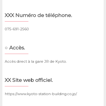
XXX Numéro de téléphone.
075-691-2560
○ Accès.
Accès direct à la gare JR de Kyoto.
XX Site web officiel.
https://www.kyoto-station-building.co.jp/