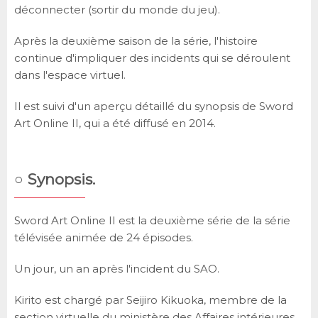
déconnecter (sortir du monde du jeu).
Après la deuxième saison de la série, l'histoire
continue d'impliquer des incidents qui se déroulent
dans l'espace virtuel.
Il est suivi d'un aperçu détaillé du synopsis de Sword
Art Online II, qui a été diffusé en 2014.
○ Synopsis.
Sword Art Online II est la deuxième série de la série
télévisée animée de 24 épisodes.
Un jour, un an après l'incident du SAO.
Kirito est chargé par Seijiro Kikuoka, membre de la
section virtuelle du ministère des Affaires intérieures