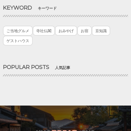
KEYWORD
キーワード
ご当地グルメ
寺社仏閣
おみやげ
お宿
豆知識
ゲストハウス
POPULAR POSTS
人気記事