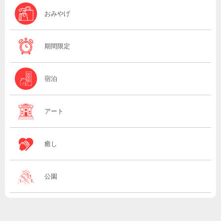
おみやげ
期間限定
宿泊
アート
癒し
公園