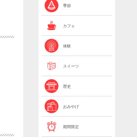
季節
カフェ
体験
スイーツ
歴史
おみやげ
期間限定