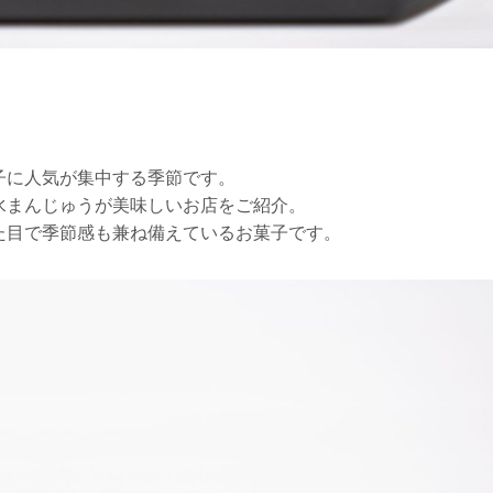
。
子に人気が集中する季節です。
水まんじゅうが美味しいお店をご紹介。
た目で季節感も兼ね備えているお菓子です。