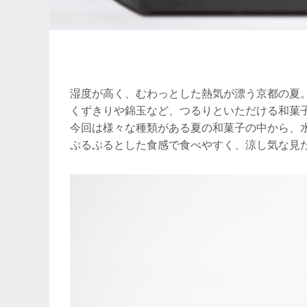
湿度が高く、むわっとした熱気が漂う京都の夏
くずきりや錦玉など、つるりといただける和菓
今回は様々な種類がある夏の和菓子の中から、
ぷるぷるとした食感で食べやすく、涼し気な見