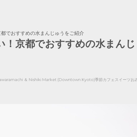
京都でおすすめの水まんじゅうをご紹介
い！京都でおすすめの水まんじ
awaramachi ＆ Nishiki Market (Downtown Kyoto)
季節
カフェ
スイーツ
お