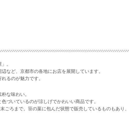
屋」。
周辺など、京都市の各地にお店を展開しています。
寄れるのが魅力です。
素朴な味わい。
と色づいているのが涼しげでかわいい商品です。
月末ごろまで。笹の葉に包んだ状態で販売しているものもあり