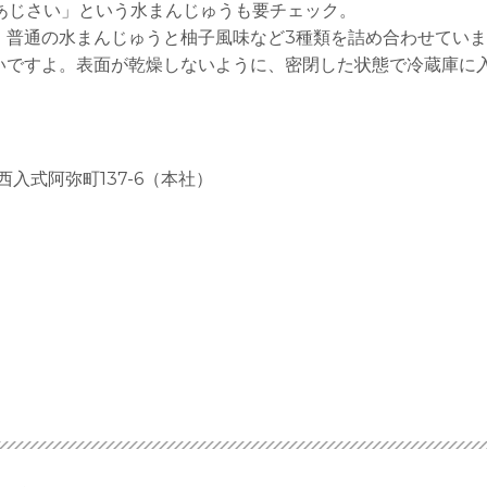
あじさい」という水まんじゅうも要チェック。
、普通の水まんじゅうと柚子風味など3種類を詰め合わせてい
いですよ。表面が乾燥しないように、密閉した状態で冷蔵庫に
西入式阿弥町137-6（本社）