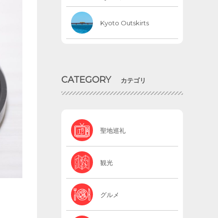
Kyoto Outskirts
CATEGORY
カテゴリ
聖地巡礼
観光
グルメ