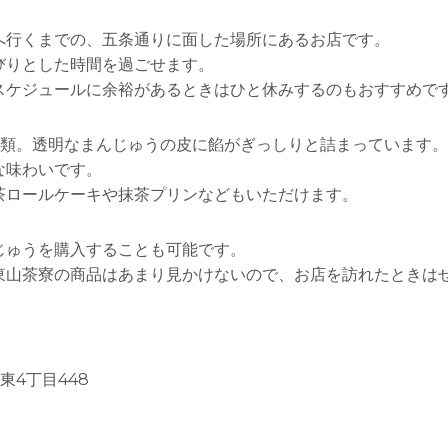
へ行くまでの、五条通りに面した場所にあるお店です。
びりとした時間を過ごせます。
スケジュールに余裕があるときはひと休みするのもおすすめで
種類。透明なまんじゅうの皮に餡がぎっしりと詰まっています
な味わいです。
茶ロールケーキや抹茶プリンなどもいただけます。
じゅうを購入することも可能です。
東山茶寮の商品はあまり見かけないので、お店を訪れたときは
東4丁目448