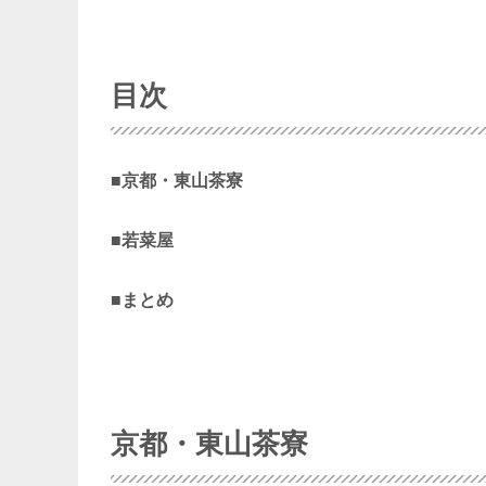
目次
■
京都・東山茶寮
■
若菜屋
■
まとめ
京都・東山茶寮