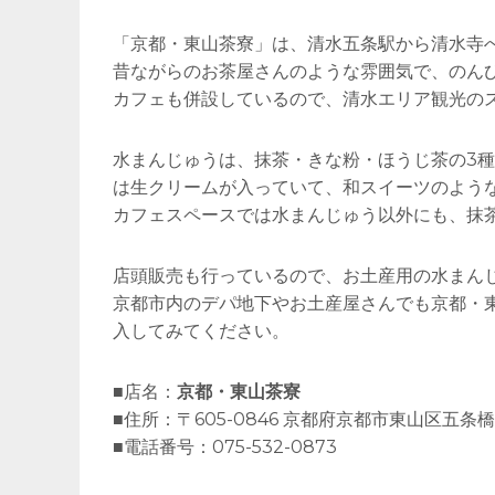
「京都・東山茶寮」は、清水五条駅から清水寺
昔ながらのお茶屋さんのような雰囲気で、のん
カフェも併設しているので、清水エリア観光の
水まんじゅうは、抹茶・きな粉・ほうじ茶の3
は生クリームが入っていて、和スイーツのよう
カフェスペースでは水まんじゅう以外にも、抹
店頭販売も行っているので、お土産用の水まん
京都市内のデパ地下やお土産屋さんでも京都・
入してみてください。
■店名：
京都・東山茶寮
■住所：〒605-0846 京都府京都市東山区五条橋
■電話番号：075-532-0873