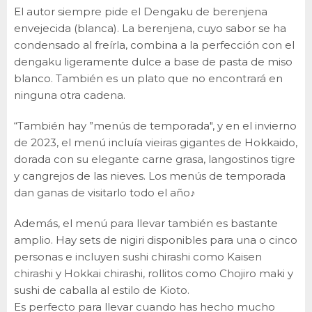
El autor siempre pide el Dengaku de berenjena
envejecida (blanca). La berenjena, cuyo sabor se ha
condensado al freírla, combina a la perfección con el
dengaku ligeramente dulce a base de pasta de miso
blanco. También es un plato que no encontrará en
ninguna otra cadena.
“También hay ”menús de temporada", y en el invierno
de 2023, el menú incluía vieiras gigantes de Hokkaido,
dorada con su elegante carne grasa, langostinos tigre
y cangrejos de las nieves. Los menús de temporada
dan ganas de visitarlo todo el año♪
Además, el menú para llevar también es bastante
amplio. Hay sets de nigiri disponibles para una o cinco
personas e incluyen sushi chirashi como Kaisen
chirashi y Hokkai chirashi, rollitos como Chojiro maki y
sushi de caballa al estilo de Kioto.
Es perfecto para llevar cuando has hecho mucho