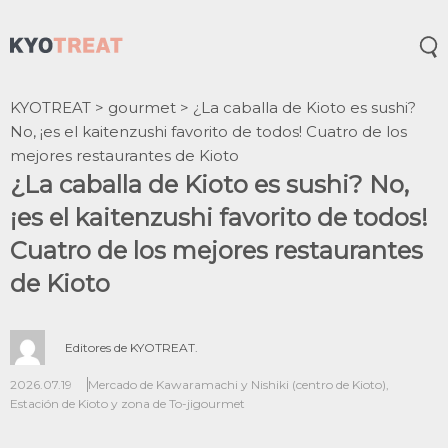
Abr
KYOTREAT
>
gourmet
>
¿La caballa de Kioto es sushi?
No, ¡es el kaitenzushi favorito de todos! Cuatro de los
mejores restaurantes de Kioto
¿La caballa de Kioto es sushi? No,
¡es el kaitenzushi favorito de todos!
Cuatro de los mejores restaurantes
de Kioto
Editores de KYOTREAT.
2026.07.19
Mercado de Kawaramachi y Nishiki (centro de Kioto)
,
Estación de Kioto y zona de To-ji
gourmet