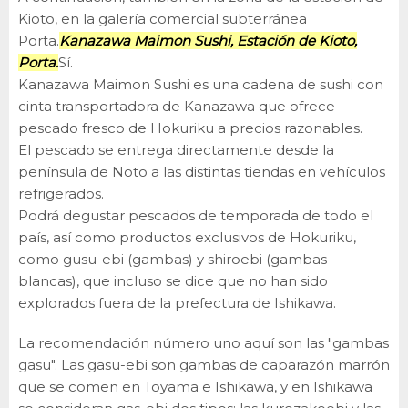
Kioto, en la galería comercial subterránea
Porta.
Kanazawa Maimon Sushi, Estación de Kioto,
Porta.
Sí.
Kanazawa Maimon Sushi es una cadena de sushi con
cinta transportadora de Kanazawa que ofrece
pescado fresco de Hokuriku a precios razonables.
El pescado se entrega directamente desde la
península de Noto a las distintas tiendas en vehículos
refrigerados.
Podrá degustar pescados de temporada de todo el
país, así como productos exclusivos de Hokuriku,
como gusu-ebi (gambas) y shiroebi (gambas
blancas), que incluso se dice que no han sido
explorados fuera de la prefectura de Ishikawa.
La recomendación número uno aquí son las "gambas
gasu". Las gasu-ebi son gambas de caparazón marrón
que se comen en Toyama e Ishikawa, y en Ishikawa