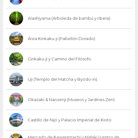
Arashiyama (Arboleda de bambú y ribera)
Área Kinkaku-ji (Pabellón Dorado)
Ginkaku-ji y Camino del Filósofo
Uji (Templo del Matcha y Byodo-in).
Okazaki & Nanzenji (Museos y Jardines Zen)
Castillo de Nijo y Palacio Imperial de Kioto
Mercado de Kawaramachi y Nishiki (centro de