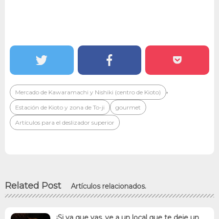
,
Mercado de Kawaramachi y Nishiki (centro de Kioto)
Estación de Kioto y zona de To-ji
gourmet
Artículos para el deslizador superior
Related Post
Artículos relacionados.
¡Si ya que vas, ve a un local que te deje un