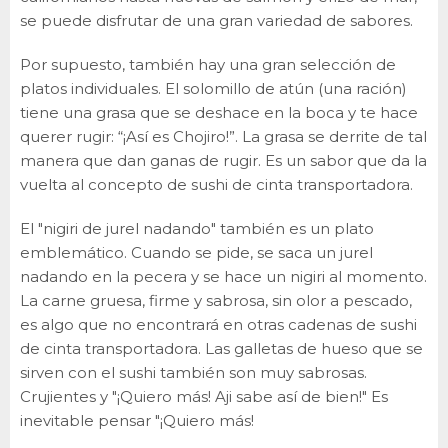
se puede disfrutar de una gran variedad de sabores.
Por supuesto, también hay una gran selección de
platos individuales. El solomillo de atún (una ración)
tiene una grasa que se deshace en la boca y te hace
querer rugir: “¡Así es Chojiro!”. La grasa se derrite de tal
manera que dan ganas de rugir. Es un sabor que da la
vuelta al concepto de sushi de cinta transportadora.
El "nigiri de jurel nadando" también es un plato
emblemático. Cuando se pide, se saca un jurel
nadando en la pecera y se hace un nigiri al momento.
La carne gruesa, firme y sabrosa, sin olor a pescado,
es algo que no encontrará en otras cadenas de sushi
de cinta transportadora. Las galletas de hueso que se
sirven con el sushi también son muy sabrosas.
Crujientes y "¡Quiero más! Aji sabe así de bien!" Es
inevitable pensar "¡Quiero más!