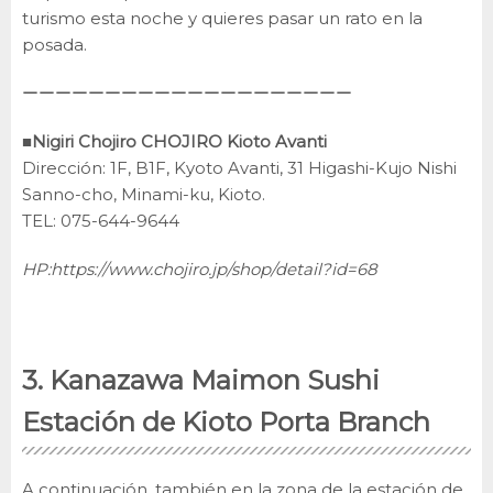
turismo esta noche y quieres pasar un rato en la
posada.
ーーーーーーーーーーーーーーーーーーーー
■Nigiri Chojiro CHOJIRO Kioto Avanti
Dirección: 1F, B1F, Kyoto Avanti, 31 Higashi-Kujo Nishi
Sanno-cho, Minami-ku, Kioto.
TEL: 075-644-9644
HP:
https://www.chojiro.jp/shop/detail?id=68
3. Kanazawa Maimon Sushi
Estación de Kioto Porta Branch
A continuación, también en la zona de la estación de