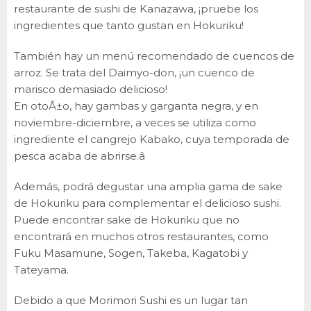
restaurante de sushi de Kanazawa, ¡pruebe los
ingredientes que tanto gustan en Hokuriku!
También hay un menú recomendado de cuencos de
arroz. Se trata del Daimyo-don, ¡un cuenco de
marisco demasiado delicioso!
En otoÃ±o, hay gambas y garganta negra, y en
noviembre-diciembre, a veces se utiliza como
ingrediente el cangrejo Kabako, cuya temporada de
pesca acaba de abrirse.â
Además, podrá degustar una amplia gama de sake
de Hokuriku para complementar el delicioso sushi.
Puede encontrar sake de Hokuriku que no
encontrará en muchos otros restaurantes, como
Fuku Masamune, Sogen, Takeba, Kagatobi y
Tateyama.
Debido a que Morimori Sushi es un lugar tan