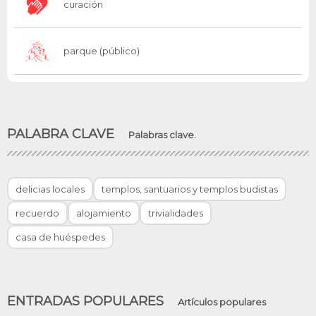
curación
parque (público)
PALABRA CLAVE
Palabras clave.
delicias locales
templos, santuarios y templos budistas
recuerdo
alojamiento
trivialidades
casa de huéspedes
ENTRADAS POPULARES
Artículos populares