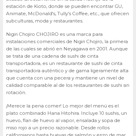
estación de Kioto, donde se pueden encontrar GU,
Animate, McDonald's, Tully's Coffee, etc., que ofrecen
subculturas, moda y restaurantes.
Nigiri Chojiro CHOJIRO es una marca para
instalaciones comerciales de Nigiri Chojiro, la primera
de las cuales se abrió en Neyagawa en 2001. Aunque
se trata de una cadena de sushi de cinta
transportadora, es un restaurante de sushi de cinta
transportadora auténtico y de gama ligeramente alta
que cuenta con una pecera y mantiene un nivel de
calidad comparable al de los restaurantes de sushi sin
rotación.
¡Merece la pena comer! Lo mejor del menú es el
plato combinado Hana Hitohira. Incluye 10 sushis, un
huevo, flan de huevo al vapor, ensalada y sopa de
miso rojo a un precio razonable. Desde rollos
californianos hasta huevas de salmón y erizo de mar,