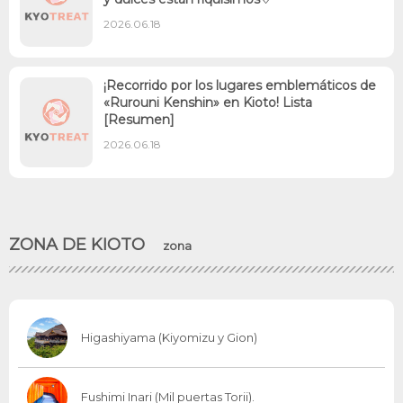
2026.06.18
¡Recorrido por los lugares emblemáticos de
«Rurouni Kenshin» en Kioto! Lista
[Resumen]
2026.06.18
ZONA DE KIOTO
zona
Higashiyama (Kiyomizu y Gion)
Fushimi Inari (Mil puertas Torii).