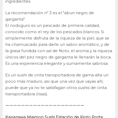
ingredientes.
La recomendación nº 3 es el "aburi negro de
garganta".
El nodoguro es un pescado de primera calidad,
conocido como el rey de los pescados blancos. Si
simplemente disfruta de la riqueza de la piel, que se
ha chamuscado para darle un sabor aromático, y de
la grasa fundida con sal de Noto, el aroma y la riqueza
únicos del pez negro de garganta le llenarán la boca.
Es una experiencia elegante y sumamente sabrosa.
Es un sushi de cinta transportadora de gama alta un
poco más maduro, así que una vez que vayas allí,
puede que ya no te satisfagan otros sushis de cinta
transportadora (risas).
ーーーーーーーーーーーーーーーーーーーー
Kanazawa Maimon Sushi Estación de Kioto Porta