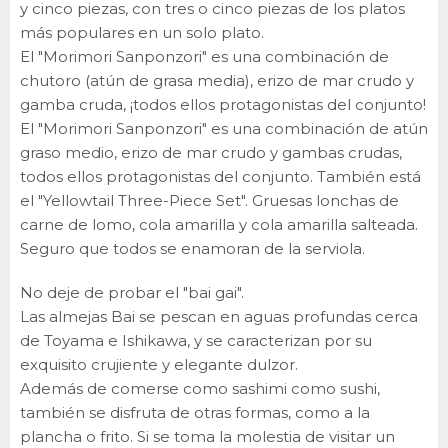
y cinco piezas, con tres o cinco piezas de los platos
más populares en un solo plato.
El "Morimori Sanponzori" es una combinación de
chutoro (atún de grasa media), erizo de mar crudo y
gamba cruda, ¡todos ellos protagonistas del conjunto!
El "Morimori Sanponzori" es una combinación de atún
graso medio, erizo de mar crudo y gambas crudas,
todos ellos protagonistas del conjunto. También está
el "Yellowtail Three-Piece Set". Gruesas lonchas de
carne de lomo, cola amarilla y cola amarilla salteada.
Seguro que todos se enamoran de la serviola.
No deje de probar el "bai gai".
Las almejas Bai se pescan en aguas profundas cerca
de Toyama e Ishikawa, y se caracterizan por su
exquisito crujiente y elegante dulzor.
Además de comerse como sashimi como sushi,
también se disfruta de otras formas, como a la
plancha o frito. Si se toma la molestia de visitar un