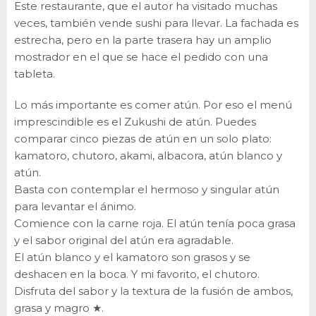
Este restaurante, que el autor ha visitado muchas
veces, también vende sushi para llevar. La fachada es
estrecha, pero en la parte trasera hay un amplio
mostrador en el que se hace el pedido con una
tableta.
Lo más importante es comer atún. Por eso el menú
imprescindible es el Zukushi de atún. Puedes
comparar cinco piezas de atún en un solo plato:
kamatoro, chutoro, akami, albacora, atún blanco y
atún.
Basta con contemplar el hermoso y singular atún
para levantar el ánimo.
Comience con la carne roja. El atún tenía poca grasa
y el sabor original del atún era agradable.
El atún blanco y el kamatoro son grasos y se
deshacen en la boca. Y mi favorito, el chutoro.
Disfruta del sabor y la textura de la fusión de ambos,
grasa y magro ★.