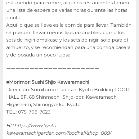
estupendo para comer, algunos restaurantes tienen
una lista de espera de varias horas durante las horas
punta.
Aquí lo que se lleva es la comida para llevar. También
se pueden llevar menús fijos razonables, como los
sets de nigiri omakase y los sets de nigiri solo para el
almuerzo, y se recomiendan para una comida casera
y de posada un poco lujosa.
ーーーーーーーーーーーーーーーーーーーー
■Morimori Sushi Shijo Kawaramachi
Dirección: Sumitomo Fudosan Kyoto Building FOOD
HALL 8F, 68 Shinmachi, Shijo-dori Kawaramachi
Higashi-iru, Shimogyo-ku, Kyoto
TEL.: 075-708-7623
HP:
https://www.kyoto-
kawaramachigarden.com/foodhall/shop_009/