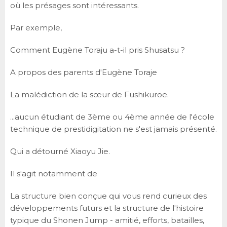
où les présages sont intéressants.
Par exemple,
Comment Eugène Toraju a-t-il pris Shusatsu ?
A propos des parents d'Eugène Toraje
La malédiction de la sœur de Fushikuroe.
...aucun étudiant de 3ème ou 4ème année de l'école
technique de prestidigitation ne s'est jamais présenté.
Qui a détourné Xiaoyu Jie.
Il s'agit notamment de
La structure bien conçue qui vous rend curieux des
développements futurs et la structure de l'histoire
typique du Shonen Jump - amitié, efforts, batailles,