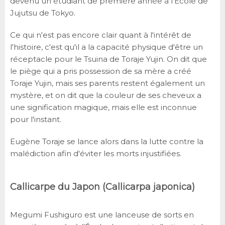
devenu un étudiant de première année à l'École de
Jujutsu de Tokyo.
Ce qui n'est pas encore clair quant à l'intérêt de
l'histoire, c'est qu'il a la capacité physique d'être un
réceptacle pour le Tsuina de Toraje Yujin. On dit que
le piège qui a pris possession de sa mère a créé
Toraje Yujin, mais ses parents restent également un
mystère, et on dit que la couleur de ses cheveux a
une signification magique, mais elle est inconnue
pour l'instant.
Eugène Toraje se lance alors dans la lutte contre la
malédiction afin d'éviter les morts injustifiées.
Callicarpe du Japon (Callicarpa japonica)
Megumi Fushiguro est une lanceuse de sorts en