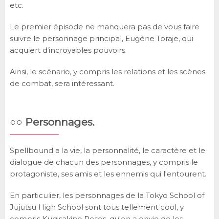
etc.
Le premier épisode ne manquera pas de vous faire
suivre le personnage principal, Eugène Toraje, qui
acquiert d'incroyables pouvoirs.
Ainsi, le scénario, y compris les relations et les scènes
de combat, sera intéressant.
○○ Personnages.
Spellbound a la vie, la personnalité, le caractère et le
dialogue de chacun des personnages, y compris le
protagoniste, ses amis et les ennemis qui l'entourent.
En particulier, les personnages de la Tokyo School of
Jujutsu High School sont tous tellement cool, y
compris Kugisakino Roses, qu'on a envie de les