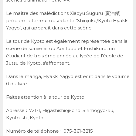
Le maître des malédictions Xiaoyu Suguru (夏油傑)
prépare la terreur obsédante "Shinjuku/Kyoto Hyakki
Yagyo", qui apparaît dans cette scène.
La tour de Kyoto est également représentée dans la
scène de souvenir où Aoi Todo et Fushikuro, un
étudiant de troisième année au lycée de l'école de
Jutsu de Kyoto, s'affrontent.
Dans le manga, Hyakki Yagyo est écrit dans le volume
0 du livre.
Faites attention à la tour de Kyoto.
Adresse︰721-1, Higashishioji-cho, Shimogyo-ku,
Kyoto-shi, Kyoto
Numéro de téléphone︰075-361-3215