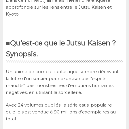
Dans ce numéro, j'aimerais mener une enquête
approfondie sur les liens entre le Jutsu Kaisen et
Kyoto.
■Qu'est-ce que le Jutsu Kaisen ?
Synopsis.
Un anime de combat fantastique sombre décrivant
la lutte d'un sorcier pour exorciser des "esprits
maudits", des monstres nés d'émotions humaines
négatives, en utilisant la sorcellerie.
Avec 24 volumes publiés, la série est si populaire
qu'elle s'est vendue à 90 millions d'exemplaires au
total.