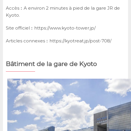
Accès︰A environ 2 minutes à pied de la gare JR de
Kyoto.
Site officiel︰
https://www.kyoto-tower.jp/
Articles connexes︰
https://kyotreat.jp/post-708/
Bâtiment de la gare de Kyoto