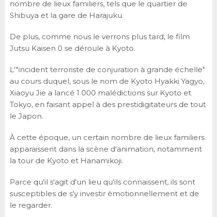
nombre de lieux familiers, tels que le quartier de
Shibuya et la gare de Harajuku.
De plus, comme nous le verrons plus tard, le film
Jutsu Kaisen 0 se déroule à Kyoto.
L'"incident terroriste de conjuration à grande échelle"
au cours duquel, sous le nom de Kyoto Hyakki Yagyo,
Xiaoyu Jie a lancé 1 000 malédictions sur Kyoto et
Tokyo, en faisant appel à des prestidigitateurs de tout
le Japon.
À cette époque, un certain nombre de lieux familiers
apparaissent dans la scène d'animation, notamment
la tour de Kyoto et Hanamikoji.
Parce qu'il s'agit d'un lieu qu'ils connaissent, ils sont
susceptibles de s'y investir émotionnellement et de
le regarder.