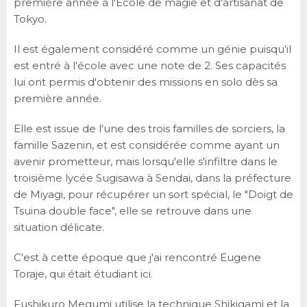
première année à l'École de magie et d'artisanat de
Tokyo.
Il est également considéré comme un génie puisqu'il
est entré à l'école avec une note de 2. Ses capacités
lui ont permis d'obtenir des missions en solo dès sa
première année.
Elle est issue de l'une des trois familles de sorciers, la
famille Sazenin, et est considérée comme ayant un
avenir prometteur, mais lorsqu'elle s'infiltre dans le
troisième lycée Sugisawa à Sendai, dans la préfecture
de Miyagi, pour récupérer un sort spécial, le "Doigt de
Tsuina double face", elle se retrouve dans une
situation délicate.
C'est à cette époque que j'ai rencontré Eugene
Toraje, qui était étudiant ici.
Fushikuro Megumi utilise la technique Shikigami et la