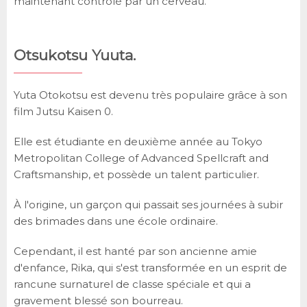
maintenant contrôlé par un cerveau.
Otsukotsu Yuuta.
Yuta Otokotsu est devenu très populaire grâce à son
film Jutsu Kaisen 0.
Elle est étudiante en deuxième année au Tokyo
Metropolitan College of Advanced Spellcraft and
Craftsmanship, et possède un talent particulier.
À l'origine, un garçon qui passait ses journées à subir
des brimades dans une école ordinaire.
Cependant, il est hanté par son ancienne amie
d'enfance, Rika, qui s'est transformée en un esprit de
rancune surnaturel de classe spéciale et qui a
gravement blessé son bourreau.