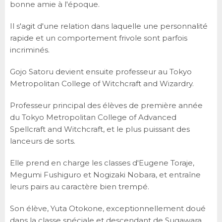
bonne amie à l'époque.
Il s'agit d'une relation dans laquelle une personnalité
rapide et un comportement frivole sont parfois
incriminés.
Gojo Satoru devient ensuite professeur au Tokyo
Metropolitan College of Witchcraft and Wizardry.
Professeur principal des élèves de première année
du Tokyo Metropolitan College of Advanced
Spellcraft and Witchcraft, et le plus puissant des
lanceurs de sorts.
Elle prend en charge les classes d'Eugene Toraje,
Megumi Fushiguro et Nogizaki Nobara, et entraîne
leurs pairs au caractère bien trempé.
Son élève, Yuta Otokone, exceptionnellement doué
dans la classe spéciale et descendant de Sugawara