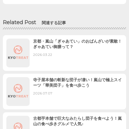
Related Post
関連する記事
京都・嵐山「ぎゃあてい」のおばんざいが素敵！
ぎゃあてい御膳って？
2026.03.22
寺子屋本舗の斬新な団子が凄い！嵐山で極上スイ
ーツ「華美団子」を食べ歩こう
2026.07.07
古都芋本舗で巨大なみたらし団子を食べよう！嵐
山の食べ歩きグルメで人気♪