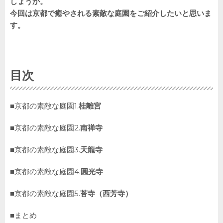
しょうか。
今回は京都で癒やされる素敵な庭園をご紹介したいと思いま
す。
目次
■京都の素敵な庭園1.
桂離宮
■京都の素敵な庭園2.
南禅寺
■京都の素敵な庭園3.
天龍寺
■京都の素敵な庭園4.
圓光寺
■京都の素敵な庭園5.
苔寺（西芳寺）
■まとめ