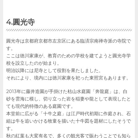
4.
圓光寺
圓光寺は京都府京都市左京区にある臨済宗南禅寺派の寺院で
す。
ここは徳川家康が、教育のための学校を建てようと圓光寺学
校を設立したのが始まり。
明治以降には尼寺として役割を果たしました。
それにより、境内には徳川家康を祀った東照宮もあります。
2013年に藤井造園が手掛けた枯山水庭園「奔龍庭」は、白
砂を雲海に模し、切り立った岩を稲妻や龍として表現したと
ても現代的特徴のある庭園です。
本堂前に広がる「十牛之庭」は江戸時代初期に作庭され、石
組は牛を追いかける牧童を描いた十牛図を題材にしたそうで
す。
秋の紅葉も大変有名で、多くの観光客で賑わうことでも知ら