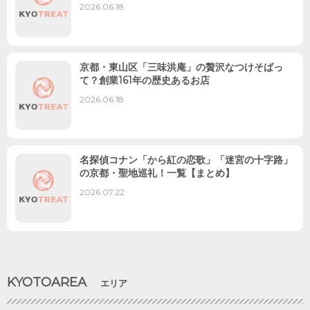
2026.06.18
京都・東山区「三味洪庵」の贅沢なつけそばっ
て？創業161年の歴史あるお店
2026.06.18
名探偵コナン「から紅の恋歌」「迷宮の十字路」
の京都・聖地巡礼！一覧【まとめ】
2026.07.22
KYOTOAREA
エリア