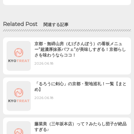
Related Post
関連する記事
京都・無碍山房（むげさんぼう）の看板メニュ
ー”超濃厚抹茶パフェ”が美味しすぎる！京都らし
さを味わうならココ！
2026.06.18
「るろうに剣心」の京都・聖地巡礼！一覧【まと
め】
2026.06.18
藤菜美（三年坂本店）って？みたらし団子が絶品
すぎる♪