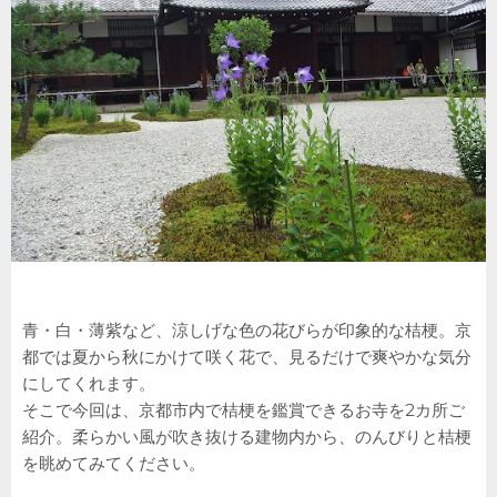
青・白・薄紫など、涼しげな色の花びらが印象的な桔梗。京
都では夏から秋にかけて咲く花で、見るだけで爽やかな気分
にしてくれます。
そこで今回は、京都市内で桔梗を鑑賞できるお寺を2カ所ご
紹介。柔らかい風が吹き抜ける建物内から、のんびりと桔梗
を眺めてみてください。