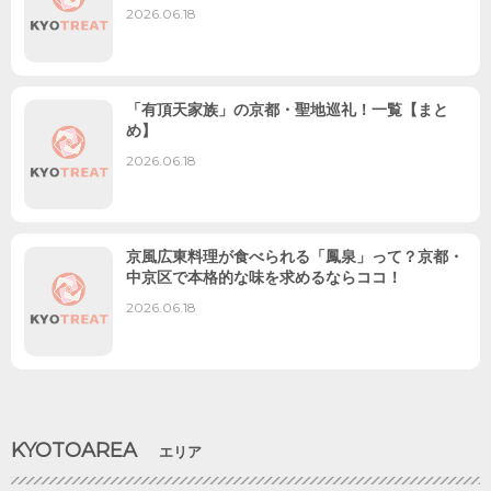
2026.06.18
「有頂天家族」の京都・聖地巡礼！一覧【まと
め】
2026.06.18
京風広東料理が食べられる「鳳泉」って？京都・
中京区で本格的な味を求めるならココ！
2026.06.18
KYOTOAREA
エリア