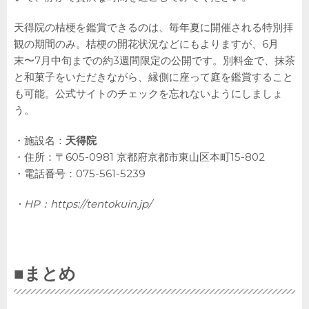
天得院の桔梗を鑑賞できるのは、毎年夏に開催される特別拝
観の期間のみ。桔梗の開花状況などにもよりますが、6月
末〜7月中旬までの約3週間限定の公開です。別料金で、抹茶
と和菓子をいただきながら、縁側に座って庭を鑑賞すること
も可能。公式サイトのチェックを忘れないようにしましょ
う。
・施設名：
天得院
・住所：〒605-0981 京都府京都市東山区本町15-802
・電話番号：075-561-5239
・HP：
https://tentokuin.jp/
■まとめ