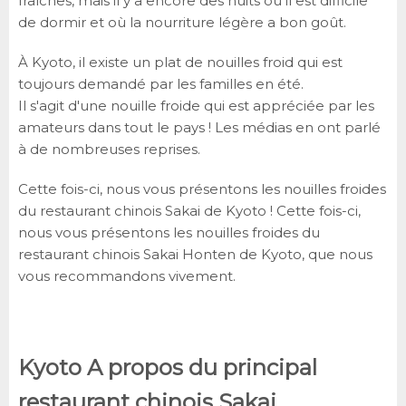
fraîches, mais il y a encore des nuits où il est difficile
de dormir et où la nourriture légère a bon goût.
À Kyoto, il existe un plat de nouilles froid qui est
toujours demandé par les familles en été.
Il s'agit d'une nouille froide qui est appréciée par les
amateurs dans tout le pays ! Les médias en ont parlé
à de nombreuses reprises.
Cette fois-ci, nous vous présentons les nouilles froides
du restaurant chinois Sakai de Kyoto ! Cette fois-ci,
nous vous présentons les nouilles froides du
restaurant chinois Sakai Honten de Kyoto, que nous
vous recommandons vivement.
Kyoto A propos du principal
restaurant chinois Sakai