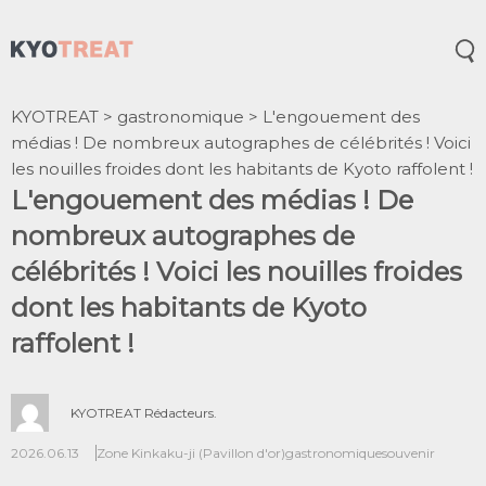
Ouv
KYOTREAT
>
gastronomique
>
L'engouement des
médias ! De nombreux autographes de célébrités ! Voici
les nouilles froides dont les habitants de Kyoto raffolent !
L'engouement des médias ! De
nombreux autographes de
célébrités ! Voici les nouilles froides
dont les habitants de Kyoto
raffolent !
KYOTREAT Rédacteurs.
2026.06.13
Zone Kinkaku-ji (Pavillon d'or)
gastronomique
souvenir