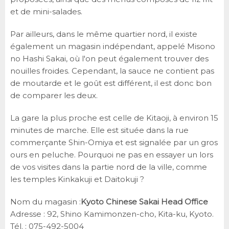
et de mini-salades.
Par ailleurs, dans le même quartier nord, il existe
également un magasin indépendant, appelé Misono
no Hashi Sakai, où l'on peut également trouver des
nouilles froides. Cependant, la sauce ne contient pas
de moutarde et le goût est différent, il est donc bon
de comparer les deux.
La gare la plus proche est celle de Kitaoji, à environ 15
minutes de marche. Elle est située dans la rue
commerçante Shin-Omiya et est signalée par un gros
ours en peluche. Pourquoi ne pas en essayer un lors
de vos visites dans la partie nord de la ville, comme
les temples Kinkakuji et Daitokuji ?
Nom du magasin :
Kyoto Chinese Sakai Head Office
Adresse : 92, Shino Kamimonzen-cho, Kita-ku, Kyoto.
Tél. : 075-492-5004