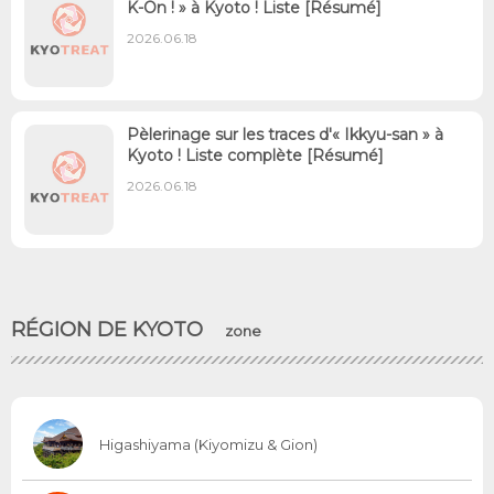
K-On ! » à Kyoto ! Liste [Résumé]
2026.06.18
Pèlerinage sur les traces d'« Ikkyu-san » à
Kyoto ! Liste complète [Résumé]
2026.06.18
RÉGION DE KYOTO
zone
Higashiyama (Kiyomizu & Gion)