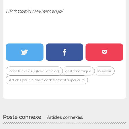
HP :
https://www.reimen.jp/
Zone Kinkaku-ji (Pavillon d'or)
gastronomique
souvenir
Articles pour la barre de défilement supérieure
Poste connexe
Articles connexes.