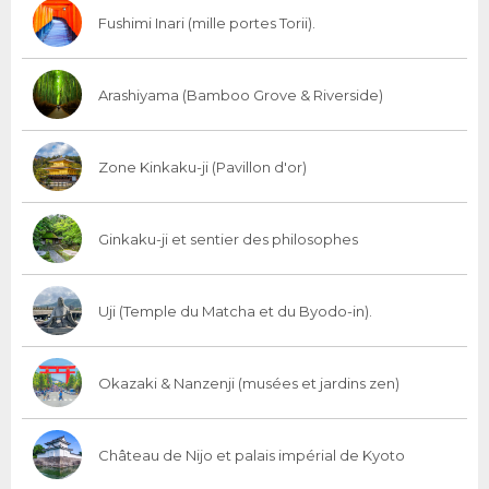
Fushimi Inari (mille portes Torii).
Arashiyama (Bamboo Grove & Riverside)
Zone Kinkaku-ji (Pavillon d'or)
Ginkaku-ji et sentier des philosophes
Uji (Temple du Matcha et du Byodo-in).
Okazaki & Nanzenji (musées et jardins zen)
Château de Nijo et palais impérial de Kyoto