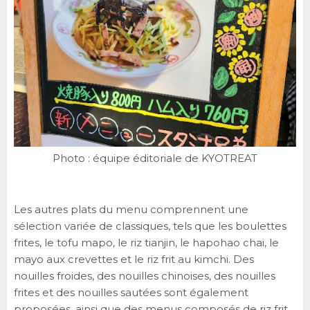
Photo : équipe éditoriale de KYOTREAT
Les autres plats du menu comprennent une
sélection variée de classiques, tels que les boulettes
frites, le tofu mapo, le riz tianjin, le hapohao chai, le
mayo aux crevettes et le riz frit au kimchi. Des
nouilles froides, des nouilles chinoises, des nouilles
frites et des nouilles sautées sont également
proposées, ainsi que des menus composés de riz frit