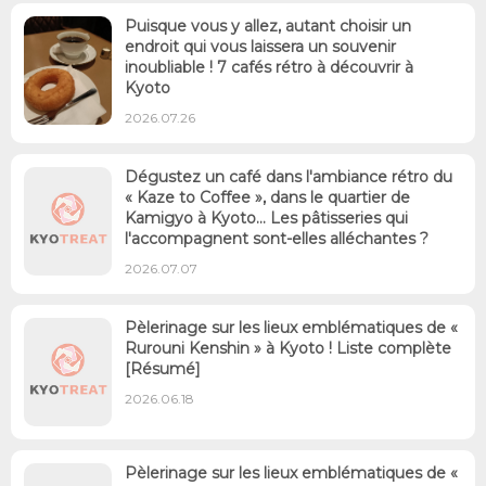
Puisque vous y allez, autant choisir un
endroit qui vous laissera un souvenir
inoubliable ! 7 cafés rétro à découvrir à
Kyoto
2026.07.26
Dégustez un café dans l'ambiance rétro du
« Kaze to Coffee », dans le quartier de
Kamigyo à Kyoto… Les pâtisseries qui
l'accompagnent sont-elles alléchantes ?
2026.07.07
Pèlerinage sur les lieux emblématiques de «
Rurouni Kenshin » à Kyoto ! Liste complète
[Résumé]
2026.06.18
Pèlerinage sur les lieux emblématiques de «