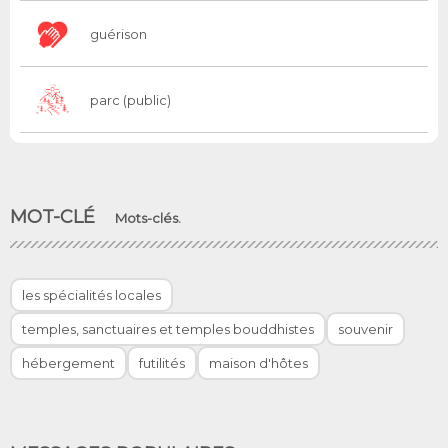
guérison
parc (public)
MOT-CLÉ
Mots-clés.
les spécialités locales
temples, sanctuaires et temples bouddhistes
souvenir
hébergement
futilités
maison d'hôtes