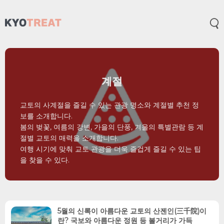
메
계절
교토의 사계절을 즐길 수 있는 관광 명소와 계절별 추천 정
보를 소개합니다.
봄의 벚꽃, 여름의 강변, 가을의 단풍, 겨울의 특별관람 등 계
절별 교토의 매력을 소개합니다.
여행 시기에 맞춰 교토 관광을 더욱 즐겁게 즐길 수 있는 팁
을 찾을 수 있다.
5월의 신록이 아름다운 교토의 산젠인(三千院)이
란? 국보와 아름다운 정원 등 볼거리가 가득