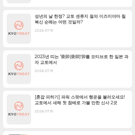
성년의 날 한정? 교토 센류지 절의 이즈미야마 칠
복신 순례는 어떤 것일까?
2026.07.19
2023년 띠는 '癸卯(癸卯)'卯를 모티브로 한 일본 과
자 교토에서
2026.07.19
[혼잡 피하기] 파워 스팟에서 행운을 불러오세요!
교토에서 새해 첫 참배로 가볼 만한 신사 2곳
2026.07.19