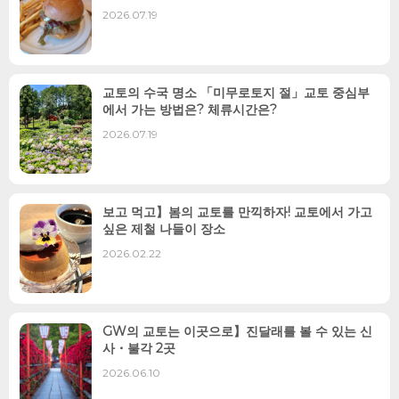
2026.07.19
교토의 수국 명소 「미무로토지 절」교토 중심부
에서 가는 방법은? 체류시간은?
2026.07.19
보고 먹고】봄의 교토를 만끽하자! 교토에서 가고
싶은 제철 나들이 장소
2026.02.22
GW의 교토는 이곳으로】진달래를 볼 수 있는 신
사・불각 2곳
2026.06.10