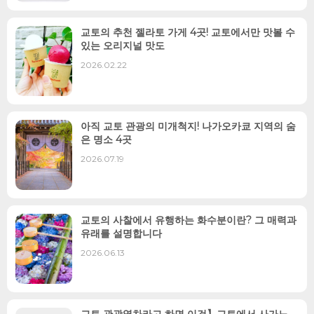
교토의 추천 젤라토 가게 4곳! 교토에서만 맛볼 수
있는 오리지널 맛도
2026.02.22
아직 교토 관광의 미개척지! 나가오카쿄 지역의 숨
은 명소 4곳
2026.07.19
교토의 사찰에서 유행하는 화수분이란? 그 매력과
유래를 설명합니다
2026.06.13