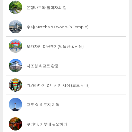
은행나무와 철학자의 길
우지(Matcha & Byodo-in Temple)
오카자키 & 난젠지(박물관 & 선원)
니조성 & 교토 황궁
가와라마치 & 니시키 시장 (교토 시내)
교토 역 & 도지 지역
쿠라마, 키부네 & 오하라