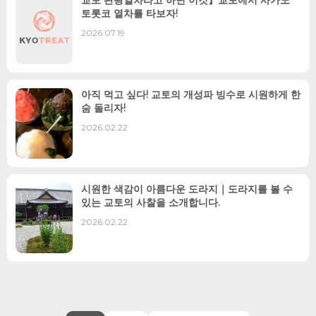
교토 관광열차라고 하면 이것】교토에서 사가노
토롯코 열차를 타보자!
2026.07.19
아직 먹고 싶다! 교토의 개성파 빙수로 시원하게 한
숨 돌리자!
2026.02.22
시원한 색감이 아름다운 도라지｜도라지를 볼 수
있는 교토의 사찰을 소개합니다.
2026.02.22