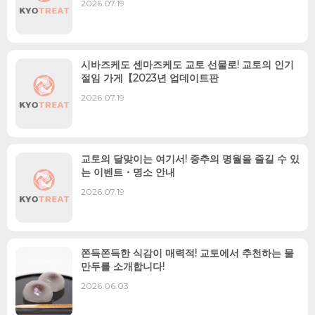
2026.07.19
시바즈케도 센마즈케도 교토 선물로! 교토의 인기
절임 가게【2023년 업데이트판
2026.07.19
교토의 달맞이는 여기서! 중추의 명월을 즐길 수 있
는 이벤트・명소 안내
2026.07.19
쫀득쫀득한 식감이 매력적! 교토에서 추천하는 물
만두를 소개합니다!
2026.06.03