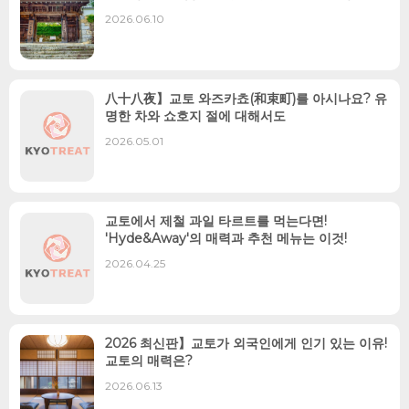
2026.06.10
八十八夜】교토 와즈카쵸(和束町)를 아시나요? 유
명한 차와 쇼호지 절에 대해서도
2026.05.01
교토에서 제철 과일 타르트를 먹는다면!
'Hyde&Away'의 매력과 추천 메뉴는 이것!
2026.04.25
2026 최신판】교토가 외국인에게 인기 있는 이유!
교토의 매력은?
2026.06.13