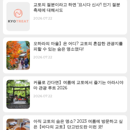
교토의 절분이라고 하면 '요시다 신사'! 인기 절분
축제에 대해서도
2026.07.22
오하라의 마을】은 어디? 교토의 혼잡한 관광지를
피할 수 있는 숨은 명소였다!
2026.07.22
커플로 간다면】여름에 교토에서 즐기는 아라시야
마 관광 루트 2026
2026.07.22
아직 교토의 숨은 명소? 2023 여름에 방문하고 싶
은【바다의 교토】단고반도란 이런 곳!