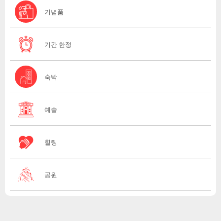
기념품
기간 한정
숙박
예술
힐링
공원