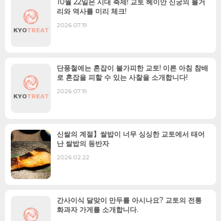
10월 22일은 시대 축제! 교토 헤이안 신궁의 볼거
리와 역사를 미리 체크!
2026.07.19
단풍철에는 혼잡이 불가피한 교토! 이른 아침 참배
로 혼잡을 피할 수 있는 사찰을 소개합니다!
2026.07.19
신쌀의 계절】쌀밥이 너무 싱싱한 교토에서 태어
난 쌀밥의 동반자
2026.02.22
간사이식 달맞이 만두를 아시나요? 교토의 전통
화과자 가게를 소개합니다.