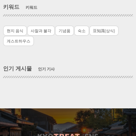
키워드
키워드
현지 음식
사찰과 불각
기념품
숙소
豆知識(상식)
게스트하우스
인기 게시물
인기 기사