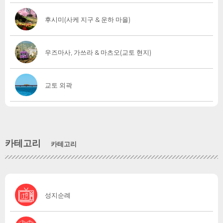
후시미(사케 지구 & 운하 마을)
우즈마사, 가쓰라 & 마츠오(교토 현지)
교토 외곽
카테고리
카테고리
성지순례